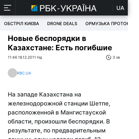
UA
ОБСТРІЛ КИЄВА
DRONE DEALS
ОРМУЗЬКА ПРОТОКА
Новые беспорядки в
Казахстане: Есть погибшие
11:46 18.12.2011 Нд
3 хв
RBC.UA
На западе Казахстана на
железнодорожной станции Шетпе,
расположенной в Мангистауской
области, произошли беспорядки. В
результате, по предварительным