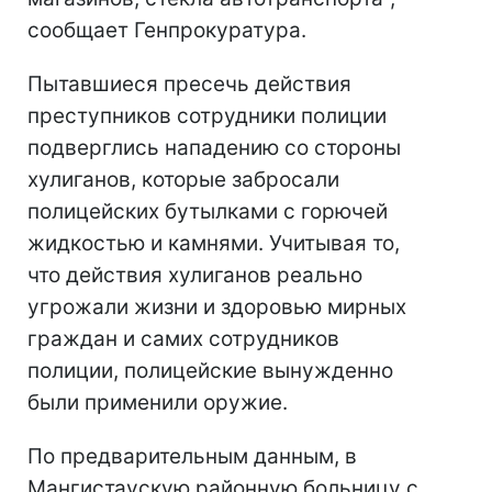
сообщает Генпрокуратура.
Пытавшиеся пресечь действия
преступников сотрудники полиции
подверглись нападению со стороны
хулиганов, которые забросали
полицейских бутылками с горючей
жидкостью и камнями. Учитывая то,
что действия хулиганов реально
угрожали жизни и здоровью мирных
граждан и самих сотрудников
полиции, полицейские вынужденно
были применили оружие.
По предварительным данным, в
Мангистаускую районную больницу с