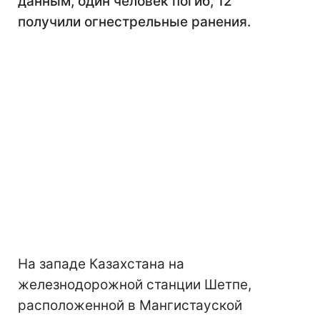
данным, один человек погиб, 12
получили огнестрельные ранения.
На западе Казахстана на
железнодорожной станции Шетпе,
расположенной в Мангистауской