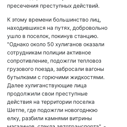
пресечения преступных действий.
К этому времени большинство лиц,
находившихся на путях, добровольно
ушло в поселок, покинув станцию.
"Однако около 50 хулиганов оказали
сотрудникам полиции активное
сопротивление, подожгли тепловоз
грузового поезда, забросали вагоны
бутылками с горючими жидкостями.
Далее хулиганствующие лица
продолжили свои преступные
действия на территории поселка
Шетпе, где подожгли новогоднюю
елку, разбили камнями витрины
магазинов, стекла автотранспорта", -