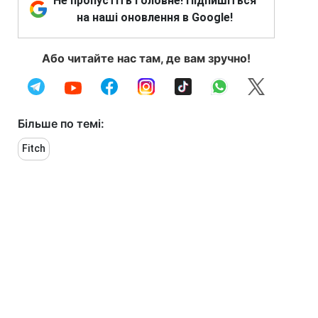
Не пропустіть головне! Підпишіться
на наші оновлення в Google!
Або читайте нас там, де вам зручно!
Більше по темі:
Fitch