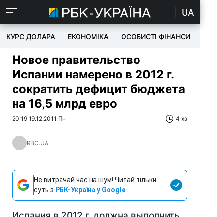
UA
КУРС ДОЛАРА
ЕКОНОМІКА
ОСОБИСТІ ФІНАНСИ
TEC
Новое правительство
Испании намерено в 2012 г.
сократить дефицит бюджета
на 16,5 млрд евро
20:19 19.12.2011 Пн
4 хв
RBC.UA
Не витрачай час на шум! Читай тільки
суть з
РБК-Україна у Google
Испания в 2012 г. должна выполнить