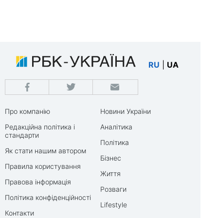
RU
|
UA
Про компанію
Новини України
Редакційна політика і
Аналітика
стандарти
Політика
Як стати нашим автором
Бізнес
Правила користування
Життя
Правова інформація
Розваги
Політика конфіденційності
Lifestyle
Контакти