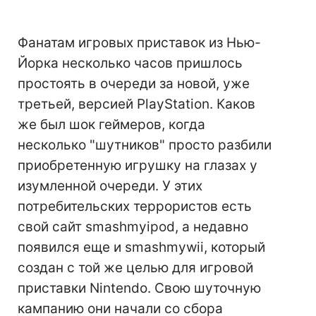
Фанатам игровых приставок из Нью-
Йорка несколько часов пришлось
простоять в очереди за новой, уже
третьей, версией PlayStation. Каков
же был шок геймеров, когда
несколько "шутников" просто разбили
приобретенную игрушку на глазах у
изумленной очереди. У этих
потребительских террористов есть
свой сайт smashmyipod, а недавно
появился еще и smashmywii, который
создан с той же целью для игровой
приставки Nintendo. Свою шуточную
кампанию они начали со сбора