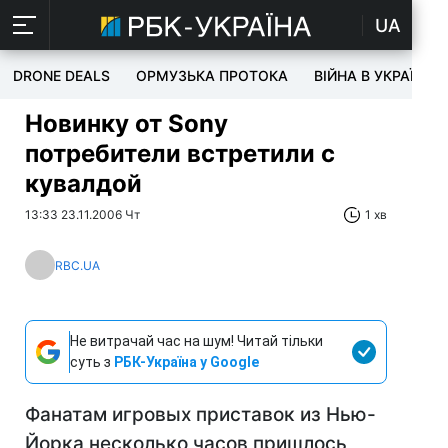
UA
DRONE DEALS
ОРМУЗЬКА ПРОТОКА
ВІЙНА В УКРАЇНІ
Новинку от Sony
потребители встретили с
кувалдой
13:33 23.11.2006 Чт
1 хв
RBC.UA
Не витрачай час на шум! Читай тільки
суть з
РБК-Україна у Google
Фанатам игровых приставок из Нью-
Йорка несколько часов пришлось