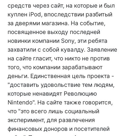
средств через сайт, на которые и был
куплен iPod, впоследствии разбитый
за дверями магазина. На событие,
посвященное выходу последней
новинки компании Sony, эти ребята
захватили с собой кувалду. Заявление
на сайте гласит, что никто не против
того, что компании зарабатывают
деньги. Единственная цель проекта -
"доставить удовольствие тем людям,
которые ненавидят Революцию
Nintendo". На сайте также говорится,
что "это всего лишь социальный
эксперимент, для развлечения
финансовых доноров и посетителей