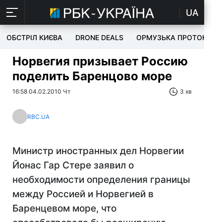
UA
ОБСТРІЛ КИЄВА
DRONE DEALS
ОРМУЗЬКА ПРОТОКА
Норвегия призывает Россию
поделить Баренцово море
16:58 04.02.2010 Чт
3 хв
RBC.UA
Министр иностранных дел Норвегии
Йонас Гар Стере заявил о
необходимости определения границы
между Россией и Норвегией в
Баренцевом море, что