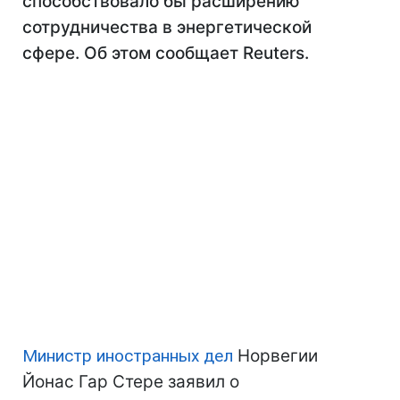
способствовало бы расширению
сотрудничества в энергетической
сфере. Об этом сообщает Reuters.
Министр иностранных дел
Норвегии
Йонас Гар Стере заявил о