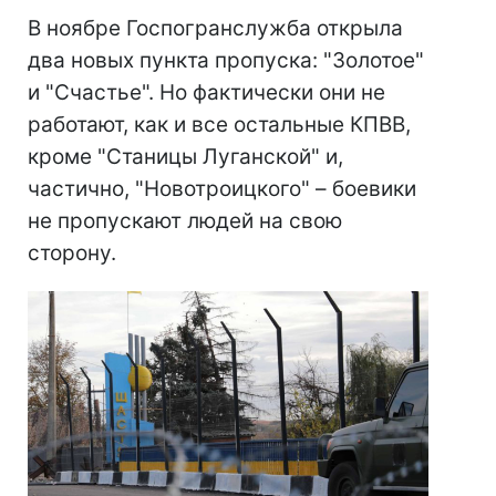
В ноябре Госпогранслужба открыла
два новых пункта пропуска: "Золотое"
и "Счастье". Но фактически они не
работают, как и все остальные КПВВ,
кроме "Станицы Луганской" и,
частично, "Новотроицкого" – боевики
не пропускают людей на свою
сторону.