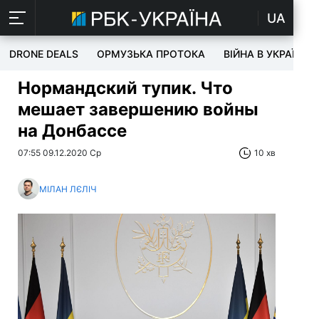
UA
DRONE DEALS
ОРМУЗЬКА ПРОТОКА
ВІЙНА В УКРАЇНІ
Нормандский тупик. Что
мешает завершению войны
на Донбассе
07:55 09.12.2020 Ср
10 хв
МІЛАН ЛЄЛІЧ