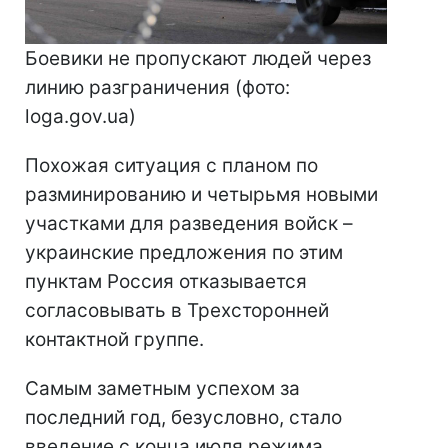
Боевики не пропускают людей через
линию разграничения (фото:
loga.gov.ua)
Похожая ситуация с планом по
разминированию и четырьмя новыми
участками для разведения войск –
украинские предложения по этим
пунктам Россия отказывается
согласовывать в Трехсторонней
контактной группе.
Самым заметным успехом за
последний год, безусловно, стало
введение с конца июля режима