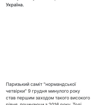
Україна.
Паризький саміт "нормандської
четвірки" 9 грудня минулого року
став першим заходом такого високого
рівня, починаючи з 2016 року. Тоді