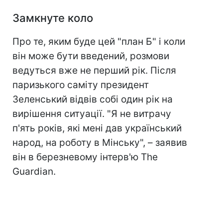
Замкнуте коло
Про те, яким буде цей "план Б" і коли
він може бути введений, розмови
ведуться вже не перший рік. Після
паризького саміту президент
Зеленський відвів собі один рік на
вирішення ситуації. "Я не витрачу
п'ять років, які мені дав український
народ, на роботу в Мінську", – заявив
він в березневому інтерв'ю The
Guardian.