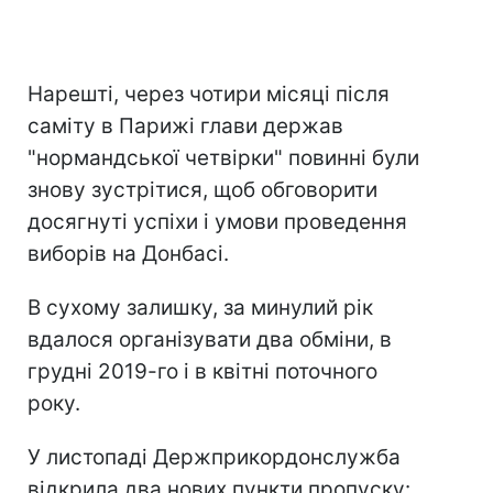
Нарешті, через чотири місяці після
саміту в Парижі глави держав
"нормандської четвірки" повинні були
знову зустрітися, щоб обговорити
досягнуті успіхи і умови проведення
виборів на Донбасі.
В сухому залишку, за минулий рік
вдалося організувати два обміни, в
грудні 2019-го і в квітні поточного
року.
У листопаді Держприкордонслужба
відкрила два нових пункти пропуску: