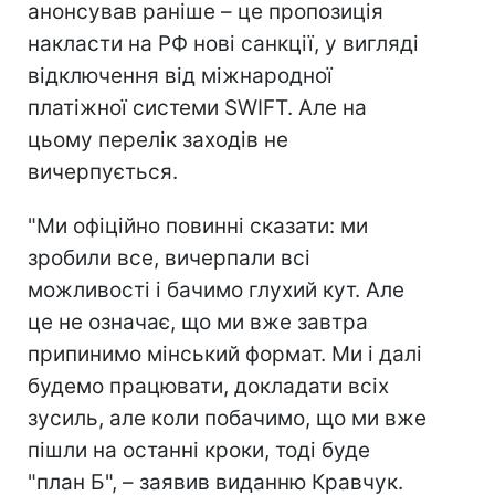
анонсував раніше – це пропозиція
накласти на РФ нові санкції, у вигляді
відключення від міжнародної
платіжної системи SWIFT. Але на
цьому перелік заходів не
вичерпується.
"Ми офіційно повинні сказати: ми
зробили все, вичерпали всі
можливості і бачимо глухий кут. Але
це не означає, що ми вже завтра
припинимо мінський формат. Ми і далі
будемо працювати, докладати всіх
зусиль, але коли побачимо, що ми вже
пішли на останні кроки, тоді буде
"план Б", – заявив виданню Кравчук.