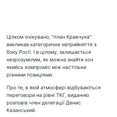
Цілком очікувано, "план Кравчука"
викликав категоричне неприйняття з
боку Росії. І в цілому, залишається
незрозумілим, як можна знайти хоч
якийсь компроміс між настільки
різними позиціями.
Про те, в якій атмосфері відбуваються
переговори на рівні ТКГ, виданню
розповів член делегації Денис
Казанський.