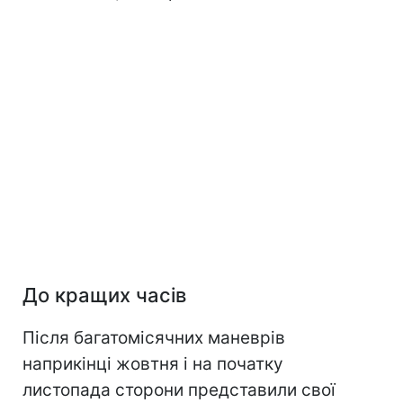
До кращих часів
Після багатомісячних маневрів
наприкінці жовтня і на початку
листопада сторони представили свої