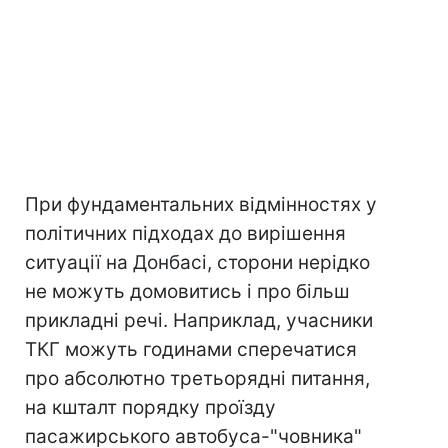
При фундаментальних відмінностях у
політичних підходах до вирішення
ситуації на Донбасі, сторони нерідко
не можуть домовитись і про більш
прикладні речі. Наприклад, учасники
ТКГ можуть годинами сперечатися
про абсолютно третьорядні питання,
на кшталт порядку проїзду
пасажирського автобуса-"човника"