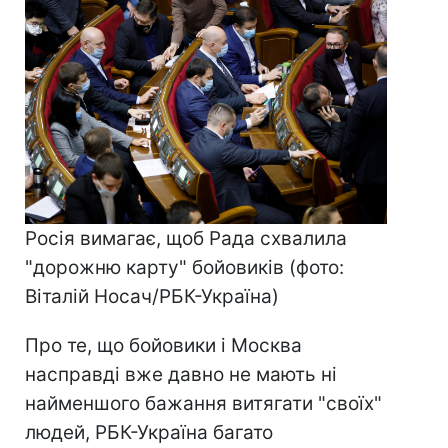
Росія вимагає, щоб Рада схвалила
"дорожню карту" бойовиків (фото:
Віталій Носач/РБК-Україна)
Про те, що бойовики і Москва
насправді вже давно не мають ні
найменшого бажання витягати "своїх"
людей, РБК-Україна багато