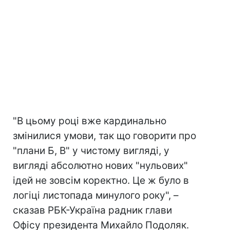
"В цьому році вже кардинально
змінилися умови, так що говорити про
"плани Б, В" у чистому вигляді, у
вигляді абсолютно нових "нульових"
ідей не зовсім коректно. Це ж було в
логіці листопада минулого року", –
сказав РБК-Україна радник глави
Офісу президента Михайло Подоляк.