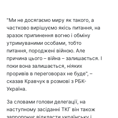
"Ми не досягаємо миру як такого, а
частково вирішуємо якісь питання, на
зразок припинення вогню і обміну
утримуваними особами, тобто
питання, породжені війною. Але
причина цього – війна – залишається. І
поки вона залишається, ніяких
проривів в переговорах не буде", –
сказав Кравчук в розмові з РБК-
Україна.
За словами голови делегації, на
наступному засіданні ТКГ він також
запропонує відкласти українську і