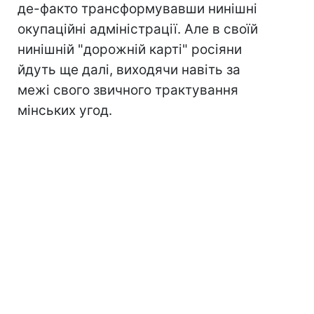
де-факто трансформувавши нинішні
окупаційні адміністрації. Але в своїй
нинішній "дорожній карті" росіяни
йдуть ще далі, виходячи навіть за
межі свого звичного трактування
мінських угод.