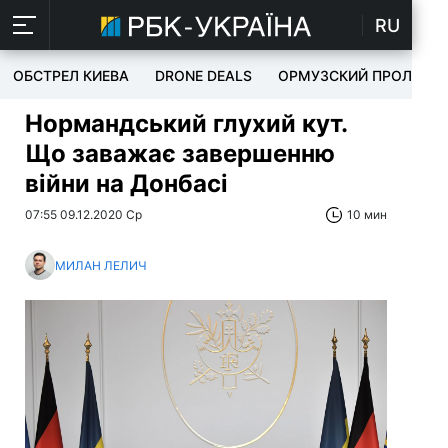
RU
ОБСТРЕЛ КИЕВА
DRONE DEALS
ОРМУЗСКИЙ ПРОЛИВ
Нормандський глухий кут.
Що заважає завершенню
війни на Донбасі
07:55 09.12.2020 Ср
10 мин
МИЛАН ЛЕЛИЧ