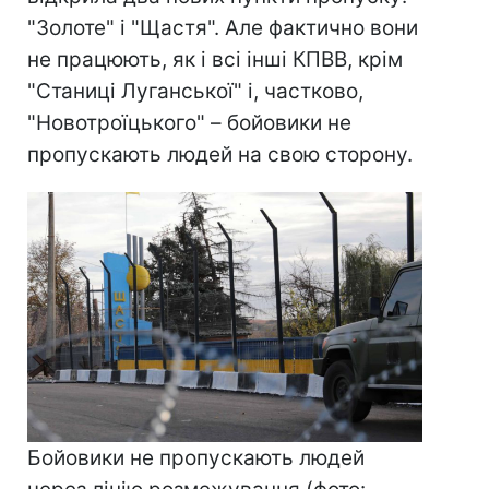
"Золоте" і "Щастя". Але фактично вони
не працюють, як і всі інші КПВВ, крім
"Станиці Луганської" і, частково,
"Новотроїцького" – бойовики не
пропускають людей на свою сторону.
Бойовики не пропускають людей