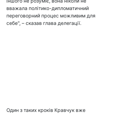
іншого не розуміє, вона ніколи не
вважала політико-дипломатичний
переговорний процес можливим для
себе", – сказав глава делегації.
Один з таких кроків Кравчук вже