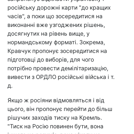
російську дорожні карти "до кращих
часів", а поки що зосередитися на
виконанні вже узгоджених рішень,
досягнутих на рівень вище, у
нормандському форматі. Зокрема,
Кравчук пропонує зосередитися на
підготовці до виборів, для чого
потрібно провести демілітаризацію,
вивести з ОРДЛО російські війська і т.
д.
Якщо ж росіяни відмовляться і від
цього, він пропонує перейти до більш
рішучих заходів тиску на Кремль.
"Тиск на Росію повинен бути, вона