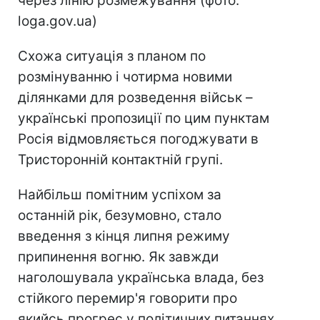
через лінію розмежування (фото:
loga.gov.ua)
Схожа ситуація з планом по
розмінуванню і чотирма новими
ділянками для розведення військ –
українські пропозиції по цим пунктам
Росія відмовляється погоджувати в
Тристоронній контактній групі.
Найбільш помітним успіхом за
останній рік, безумовно, стало
введення з кінця липня режиму
припинення вогню. Як завжди
наголошувала українська влада, без
стійкого перемир'я говорити про
якийсь прогрес у політичних питаннях