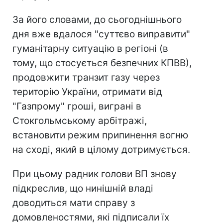
За його словами, до сьогоднішнього
дня вже вдалося "суттєво виправити"
гуманітарну ситуацію в регіоні (в
тому, що стосується безпечних КПВВ),
продовжити транзит газу через
територію України, отримати від
"Газпрому" гроші, виграні в
Стокгольмському арбітражі,
встановити режим припинення вогню
на сході, який в цілому дотримується.
При цьому радник голови ВП знову
підкреслив, що нинішній владі
доводиться мати справу з
домовленостями, які підписали їх