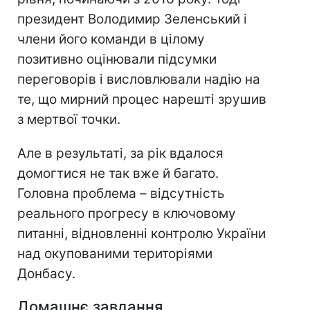
президент Володимир Зеленський і
члени його команди в цілому
позитивно оцінювали підсумки
переговорів і висловлювали надію на
те, що мирний процес нарешті зрушив
з мертвої точки.
Але в результаті, за рік вдалося
домогтися не так вже й багато.
Головна проблема – відсутність
реального прогресу в ключовому
питанні, відновленні контролю України
над окупованими територіями
Донбасу.
Домашнє завдання