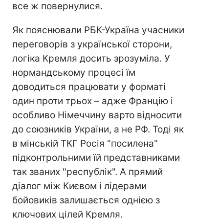
все ж повернулися.
Як пояснювали РБК-Україна учасники
переговорів з української сторони,
логіка Кремля досить зрозуміла. У
нормандському процесі їм
доводиться працювати у форматі
один проти трьох – адже Францію і
особливо Німеччину варто відносити
до союзників України, а не РФ. Тоді як
в мінській ТКГ Росія "посилена"
підконтрольними їй представниками
так званих "республік". А прямий
діалог між Києвом і лідерами
бойовиків залишається однією з
ключових цілей Кремля.