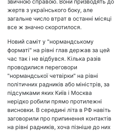
звичною справою. Вони призводять до
жертв з українського боку, але
загальне число втрат в останні місяці
все ж значно скоротилося.
Новий саміт у "нормандському
форматі" на рівні глав держав за цей
час так і не відбувся. Кілька разів
проводилися переговори
"нормандської четвірки" на рівні
політичних радників або міністрів, за
підсумками яких Київ і Москва
нерідко робили прямо протилежні
висновки. В середині літа в РФ навіть
заговорили про припинення контактів
на рівні радників, хоча пізніше до них