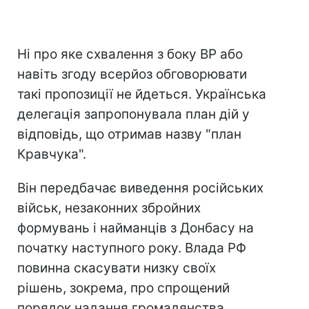
Ні про яке схвалення з боку ВР або
навіть згоду всерйоз обговорювати
такі пропозиції не йдеться. Українська
делегація запропонувала план дій у
відповідь, що отримав назву "план
Кравчука".
Він передбачає виведення російських
військ, незаконних збройних
формувань і найманців з Донбасу на
початку наступного року. Влада РФ
повинна скасувати низку своїх
рішень, зокрема, про спрощений
порядок надання громадянства