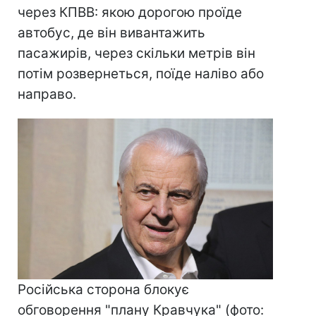
через КПВВ: якою дорогою проїде
автобус, де він вивантажить
пасажирів, через скільки метрів він
потім розвернеться, поїде наліво або
направо.
Російська сторона блокує
обговорення "плану Кравчука" (фото: