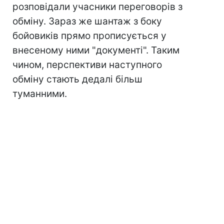
розповідали учасники переговорів з
обміну. Зараз же шантаж з боку
бойовиків прямо прописується у
внесеному ними "документі". Таким
чином, перспективи наступного
обміну стають дедалі більш
туманними.