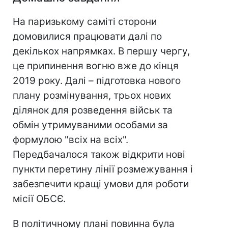
На паризькому саміті сторони
домовилися працювати далі по
декількох напрямках. В першу чергу,
це припинення вогню вже до кінця
2019 року. Далі – підготовка нового
плану розмінування, трьох нових
ділянок для розведення військ та
обмін утримуваними особами за
формулою "всіх на всіх".
Передбачалося також відкрити нові
пункти перетину лінії розмежування і
забезпечити кращі умови для роботи
місії ОБСЄ.
В політичному плані повинна була