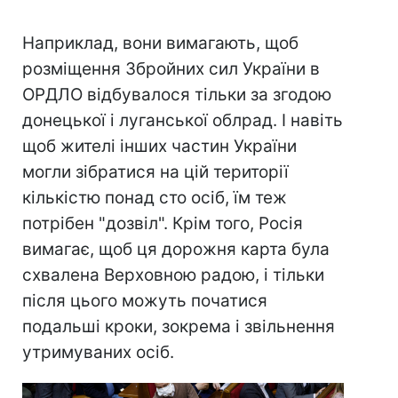
Наприклад, вони вимагають, щоб
розміщення Збройних сил України в
ОРДЛО відбувалося тільки за згодою
донецької і луганської облрад. І навіть
щоб жителі інших частин України
могли зібратися на цій території
кількістю понад сто осіб, їм теж
потрібен "дозвіл". Крім того, Росія
вимагає, щоб ця дорожня карта була
схвалена Верховною радою, і тільки
після цього можуть початися
подальші кроки, зокрема і звільнення
утримуваних осіб.