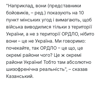
"Наприклад, вони (представники
бойовиків, – ред.) показують на 10
пункт мінських угод і вимагають, щоб
війська виводилися тільки з території
України, а не з території ОРДЛО, нібито
вони – це не Україна. Ми говоримо:
почекайте, так ОРДЛО – це що, це
окремі райони чого? Це ж окремі
райони України! Тобто там абсолютно
шизофренічна реальність", – сказав
Казанський.