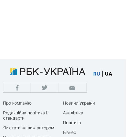
RU
|
UA
Про компанію
Новини України
Редакційна політика і
Аналітика
стандарти
Політика
Як стати нашим автором
Бізнес