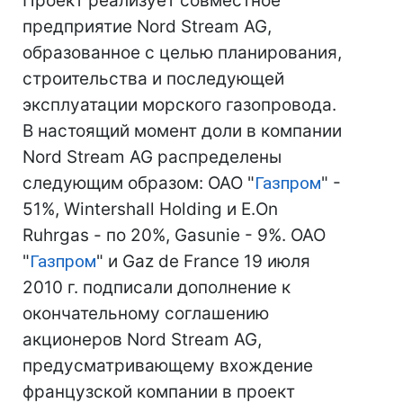
Проект реализует совместное
предприятие Nord Stream AG,
образованное с целью планирования,
строительства и последующей
эксплуатации морского газопровода.
В настоящий момент доли в компании
Nord Stream AG распределены
следующим образом: ОАО "
Газпром
" -
51%, Wintershall Holding и E.On
Ruhrgas - по 20%, Gasunie - 9%. ОАО
"
Газпром
" и Gaz de France 19 июля
2010 г. подписали дополнение к
окончательному соглашению
акционеров Nord Stream AG,
предусматривающему вхождение
французской компании в проект