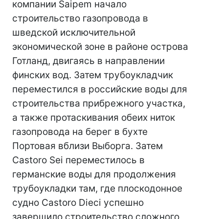
компании Saipem начало
строительство газопровода в
шведской исключительной
экономической зоне в районе острова
Готланд, двигаясь в направлении
финских вод. Затем трубоукладчик
переместился в российские воды для
строительства прибрежного участка,
а также протаскивания обеих ниток
газопровода на берег в бухте
Портовая вблизи Выборга. Затем
Castoro Sei переместилось в
германские воды для продолжения
трубоукладки там, где плоскодонное
судно Castoro Dieci успешно
завершило строительство сложного