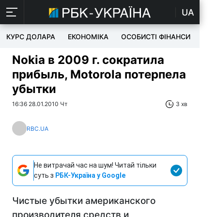
UA
КУРС ДОЛАРА
ЕКОНОМІКА
ОСОБИСТІ ФІНАНСИ
TEC
Nokia в 2009 г. сократила
прибыль, Motorola потерпела
убытки
16:36 28.01.2010 Чт
3 хв
RBC.UA
Не витрачай час на шум! Читай тільки
суть з
РБК-Україна у Google
Чистые убытки американского
производителя средств и