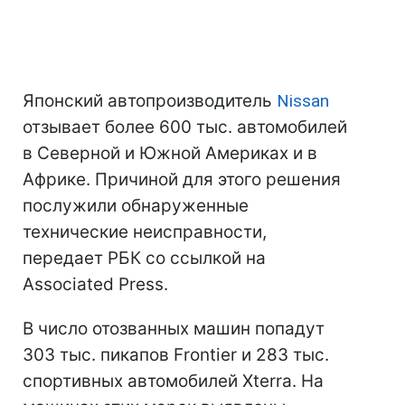
Японский автопроизводитель
Nissan
отзывает более 600 тыс. автомобилей
в Северной и Южной Америках и в
Африке. Причиной для этого решения
послужили обнаруженные
технические неисправности,
передает РБК со ссылкой на
Assoсiated Press.
В число отозванных машин попадут
303 тыс. пикапов Frontier и 283 тыс.
спортивных автомобилей Xterra. На