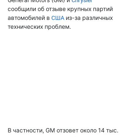
General Motors (GM) и
Chrysler
сообщили об отзыве крупных партий
автомобилей в
США
из-за различных
технических проблем.
В частности, GM отзовет около 14 тыс.