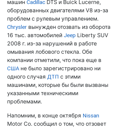
машин
Cadillac
DTS и Buick Lucerne,
оборудованных двигателями V8 из-за
проблем с рулевым управлением.
Chrysler
вынужден отозвать из оборота
16 тыс. автомобилей
Jeep
Liberty SUV
2008 г. из-за нарушений в работе
омывания лобового стекла. Обе
компании отметили, что пока еще в
США
не было зарегистрировано ни
одного случая
ДТП
с этими
машинами, которые бы были вызваны
указанными техническими
проблемами.
Напомним, в конце октября
Nissan
Motor Co. сообщил о том, что отзовет