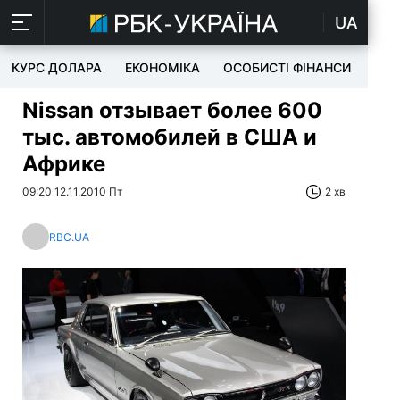
UA
КУРС ДОЛАРА
ЕКОНОМІКА
ОСОБИСТІ ФІНАНСИ
TEC
Nissan отзывает более 600
тыс. автомобилей в США и
Африке
09:20 12.11.2010 Пт
2 хв
RBC.UA