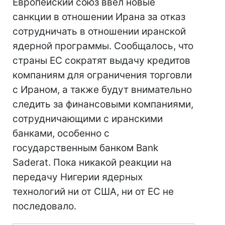
Европейский союз ввел новые
санкции в отношении Ирана за отказ
сотрудничать в отношении иранской
ядерной программы. Сообщалось, что
страны ЕС сократят выдачу кредитов
компаниям для ограничения торговли
с Ираном, а также будут внимательно
следить за финансовыми компаниями,
сотрудничающими с иранскими
банками, особенно с
государственным банком Bank
Saderat. Пока никакой реакции на
передачу Нигерии ядерных
технологий ни от США, ни от ЕС не
последовало.