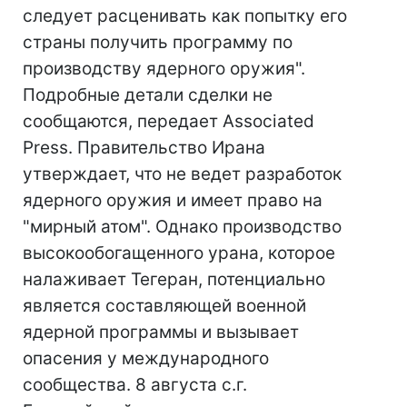
следует расценивать как попытку его
страны получить программу по
производству ядерного оружия".
Подробные детали сделки не
сообщаются, передает Associated
Press. Правительство Ирана
утверждает, что не ведет разработок
ядерного оружия и имеет право на
"мирный атом". Однако производство
высокообогащенного урана, которое
налаживает Тегеран, потенциально
является составляющей военной
ядерной программы и вызывает
опасения у международного
сообщества. 8 августа с.г.