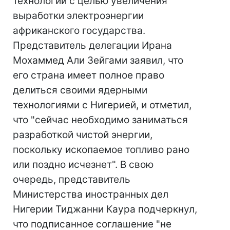
технологий с целью увеличения
выработки электроэнергии
африканского государства.
Представитель делегации Ирана
Мохаммед Али Зейгами заявил, что
его страна имеет полное право
делиться своими ядерными
технологиями с Нигерией, и отметил,
что "сейчас необходимо заниматься
разработкой чистой энергии,
поскольку ископаемое топливо рано
или поздно исчезнет". В свою
очередь, представитель
Министерства иностранных дел
Нигерии Тиджанни Каура подчеркнул,
что подписанное соглашение "не