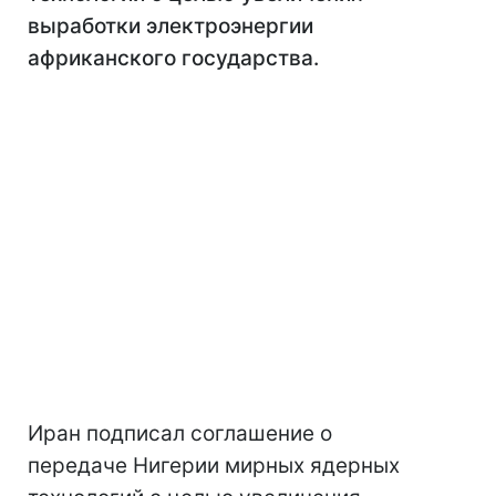
выработки электроэнергии
африканского государства.
Иран подписал соглашение о
передаче Нигерии мирных ядерных