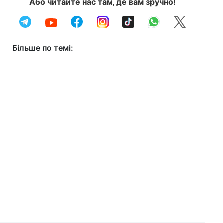
Або читайте нас там, де вам зручно!
Більше по темі: