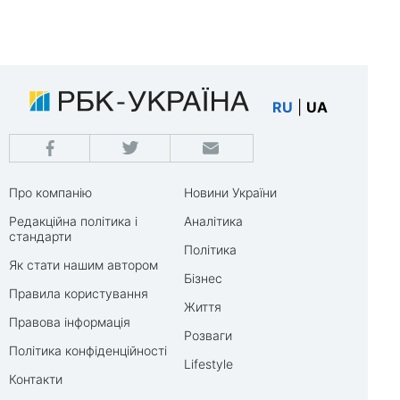
RU
|
UA
Про компанію
Новини України
Редакційна політика і
Аналітика
стандарти
Політика
Як стати нашим автором
Бізнес
Правила користування
Життя
Правова інформація
Розваги
Політика конфіденційності
Lifestyle
Контакти