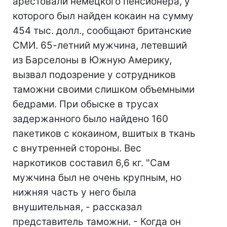
арестовали немецкого пенсионера, у
которого был найден кокаин на сумму
454 тыс. долл., сообщают британские
СМИ. 65-летний мужчина, летевший
из Барселоны в Южную Америку,
вызвал подозрение у сотрудников
таможни своими слишком объемными
бедрами. При обыске в трусах
задержанного было найдено 160
пакетиков с кокаином, вшитых в ткань
с внутренней стороны. Вес
наркотиков составил 6,6 кг. "Сам
мужчина был не очень крупным, но
нижняя часть у него была
внушительная, - рассказал
представитель таможни. - Когда он