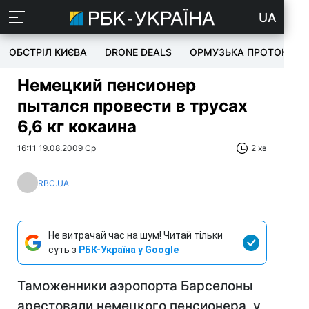
UA
ОБСТРІЛ КИЄВА
DRONE DEALS
ОРМУЗЬКА ПРОТОКА
Немецкий пенсионер
пытался провести в трусах
6,6 кг кокаина
16:11 19.08.2009 Ср
2 хв
RBC.UA
Не витрачай час на шум! Читай тільки
суть з
РБК-Україна у Google
Таможенники аэропорта Барселоны
арестовали немецкого пенсионера, у