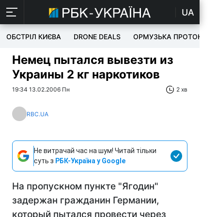
UA
ОБСТРІЛ КИЄВА
DRONE DEALS
ОРМУЗЬКА ПРОТОКА
Немец пытался вывезти из
Украины 2 кг наркотиков
19:34 13.02.2006 Пн
2 хв
RBC.UA
Не витрачай час на шум! Читай тільки
суть з
РБК-Україна у Google
На пропускном пункте "Ягодин"
задержан гражданин Германии,
который пытался провести через