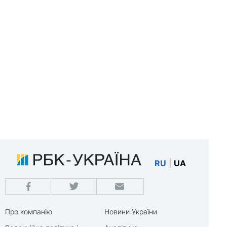
RU
|
UA
Про компанію
Новини України