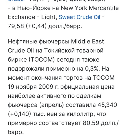
- в Нью-Йорке на New York Mercantile
Exchange - Light,
Sweet Crude Oil
-
79,58 (+0,44) долл./барр.
Нефтяные фьючерсы Middle East
Crude Oil на Tокийской товарной
бирже (ТOCOM) сегодня также
подорожали примерно на 0,3%. На
момент окончания торгов на TOCOM
19 ноября 2009 г. официальная цена
наиболее активного по сделкам
фьючерса (апрель) составила 45,340
(+0,140) тыс. иен за килолитр, что
примерно соответствует 80,59 долл./
барр.