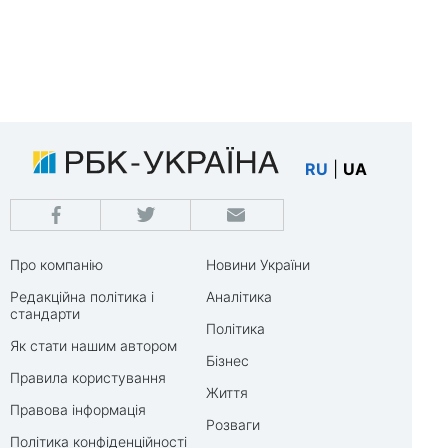
RU
|
UA
Про компанію
Новини України
Редакційна політика і
Аналітика
стандарти
Політика
Як стати нашим автором
Бізнес
Правила користування
Життя
Правова інформація
Розваги
Політика конфіденційності