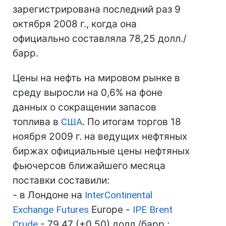
зарегистрирована последний раз 9
октября 2008 г., когда она
официально составляла 78,25 долл./
барр.
Цены на нефть на мировом рынке в
среду выросли на 0,6% на фоне
данных о сокращении запасов
топлива в
США
. По итогам торгов 18
ноября 2009 г. на ведущих нефтяных
биржах официальные цены нефтяных
фьючерсов ближайшего месяца
поставки составили:
- в Лондоне на
InterContinental
Exchange Futures
Europe -
IPE Brent
Crude
- 79,47 (+0,50) долл./барр.;