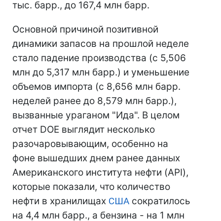
тыс. барр., до 167,4 млн барр.
Основной причиной позитивной
динамики запасов на прошлой неделе
стало падение производства (с 5,506
млн до 5,317 млн барр.) и уменьшение
объемов импорта (с 8,656 млн барр.
неделей ранее до 8,579 млн барр.),
вызванные ураганом "Ида". В целом
отчет DOE выглядит несколько
разочаровывающим, особенно на
фоне вышедших днем ранее данных
Американского института нефти (API),
которые показали, что количество
нефти в хранилищах
США
сократилось
на 4,4 млн барр., а бензина - на 1 млн