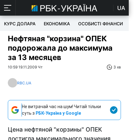
UA
КУРС ДОЛАРА
ЕКОНОМІКА
ОСОБИСТІ ФІНАНСИ
TEC
Нефтяная "корзина" ОПЕК
подорожала до максимума
за 13 месяцев
10:59 19.11.2009 Чт
3 хв
RBC.UA
Не витрачай час на шум! Читай тільки
суть з
РБК-Україна у Google
Цена нефтяной "корзины" ОПЕК
достигла максимального значения