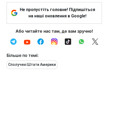
Не пропустіть головне! Підпишіться
на наші оновлення в Google!
Або читайте нас там, де вам зручно!
Більше по темі:
Сполучені Штати Америки