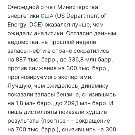
Очередной отчет Министерства
энергетики
США
(US Department of
Energy, DOE) оказался лучше, чем
ожидали аналитики. Согласно данным
ведомства, на прошлой неделе
запасы нефти в стране сократились
на 887 тыс. барр., до 336,8 млн барр.
против снижения на 300 тыс. барр.,
прогнозируемого экспертами.
Лучшую, чем ожидалось, динамику
показали запасы бензина, снизившись
на 1,8 млн барр., до 209,1 млн барр. И
лишь дистилляты показали худшие
результаты (прогноз - - сокращение
на 700 тыс. барр.), снизившись на 300