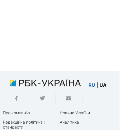
RU
|
UA
Про компанію
Новини України
Редакційна політика і
Аналітика
стандарти