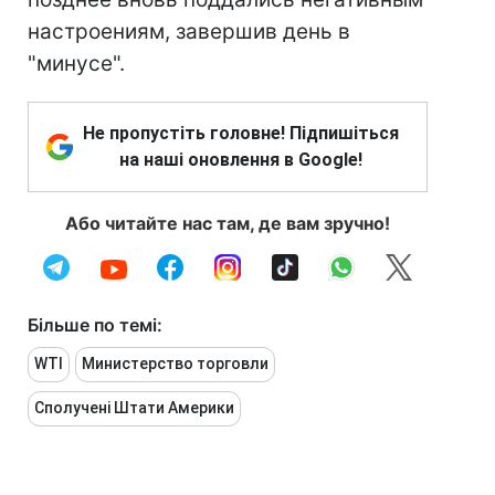
настроениям, завершив день в
"минусе".
Не пропустіть головне! Підпишіться
на наші оновлення в Google!
Або читайте нас там, де вам зручно!
Більше по темі:
WTI
Министерство торговли
Сполучені Штати Америки