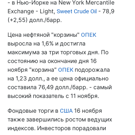
- в Нью-Йорке на New York Mercantile
Exchange - Light,
Sweet Crude Oil
- 78,9
(+2,55) долл./барр.
Цена нефтяной "корзины"
ОПЕК
выросла на 1,6% и достигла
максимума за три торговых дня. По
состоянию на окончание дня 16
ноября "корзина"
ОПЕК
подорожала
на 1,23 долл., а ее цена официально
составила 76,49 долл./барр. - самый
высокий показатель с 11 ноября.
Фондовые торги в
США
16 ноября
также завершились ростом ведущих
индексов. Инвесторов порадовали