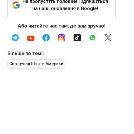
Не пропустіть головне! Підпишіться
на наші оновлення в Google!
Або читайте нас там, де вам зручно!
Більше по темі:
Сполучені Штати Америки