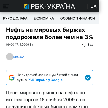
UA
КУРС ДОЛАРА
ЕКОНОМІКА
ОСОБИСТІ ФІНАНСИ
TEC
Нефть на мировых биржах
подорожала более чем на 3%
09:00 17.11.2009 Вт
3 хв
RBC.UA
Не витрачай час на шум! Читай тільки
суть з
РБК-Україна у Google
Цены мирового рынка на нефть по
итогам торгов 16 ноября 2009 г. на
ведущих нефтяных биржах заметно