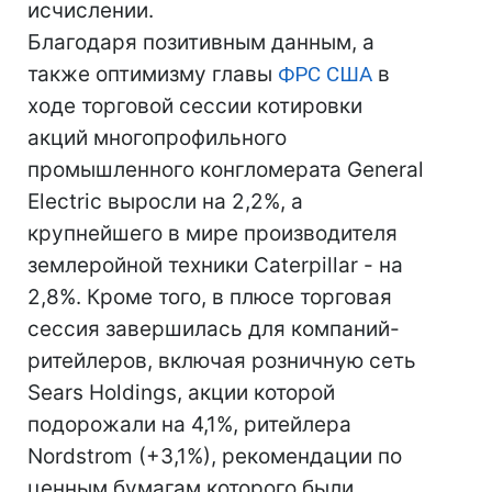
исчислении.
Благодаря позитивным данным, а
также оптимизму главы
ФРС
США
в
ходе торговой сессии котировки
акций многопрофильного
промышленного конгломерата General
Electric выросли на 2,2%, а
крупнейшего в мире производителя
землеройной техники Caterpillar - на
2,8%. Кроме того, в плюсе торговая
сессия завершилась для компаний-
ритейлеров, включая розничную сеть
Sears Holdings, акции которой
подорожали на 4,1%, ритейлера
Nordstrom (+3,1%), рекомендации по
ценным бумагам которого были