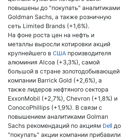
повышены до "покупать" аналитиками
Goldman Sachs, а также розничную
сеть Limited Brands (+1,6%).
На фоне роста цен на нефть и
металлы выросли котировки акций
крупнейшего в
США
производителя
алюминия Alcoa (+3,3%), самой
большой в стране золотодобывающей
компании Barrick Gold (+2,6%), а
также лидеров нефтяного сектора
ExxonMobil (+2,7%), Chevron (+1,8%) и
ConocoPhillips (+1,9%). В связи с
повышением аналитиками Golman
Sachs рекомендаций по акциям
Dell
до
"покупать" акции компании прибавили