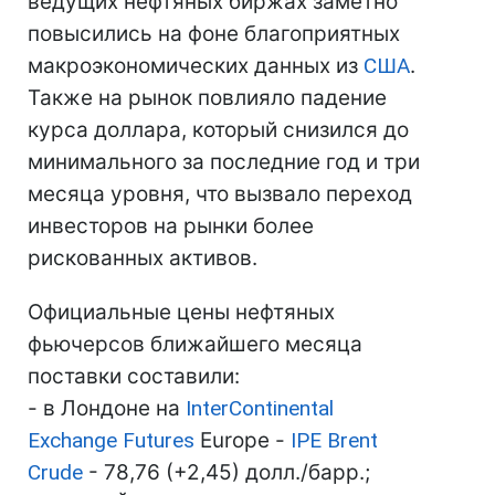
ведущих нефтяных биржах заметно
повысились на фоне благоприятных
макроэкономических данных из
США
.
Также на рынок повлияло падение
курса доллара, который снизился до
минимального за последние год и три
месяца уровня, что вызвало переход
инвесторов на рынки более
рискованных активов.
Официальные цены нефтяных
фьючерсов ближайшего месяца
поставки составили:
- в Лондоне на
InterContinental
Exchange Futures
Europe -
IPE Brent
Crude
- 78,76 (+2,45) долл./барр.;