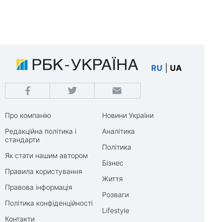
RU
|
UA
Про компанію
Новини України
Редакційна політика і
Аналітика
стандарти
Політика
Як стати нашим автором
Бізнес
Правила користування
Життя
Правова інформація
Розваги
Політика конфіденційності
Lifestyle
Контакти