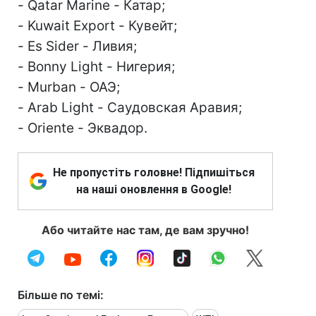
- Qatar Marine - Катар;
- Kuwait Export - Кувейт;
- Es Sider - Ливия;
- Bonny Light - Нигерия;
- Murban - ОАЭ;
- Arab Light - Саудовская Аравия;
- Oriente - Эквадор.
Не пропустіть головне! Підпишіться
на наші оновлення в Google!
Або читайте нас там, де вам зручно!
Більше по темі: