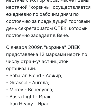
нефтяных экспортеров. Расчет цены
нефтяной "корзины" осуществляется
ежедневно по рабочим дням по
состоянию за предыдущий торговый
день секретариатом ОПЕК, который
постоянно заседает в Вене.
С января 2009г. "корзина" ОПЕК
представлена 12 марками нефти по
числу стран-участниц этой
организации:
- Saharan Blend - Алжир;
- Girassol - Ангола;
- Merey - Венесуэла;
- Basra Light - Ирак;
- Iran Heavy - Иран;