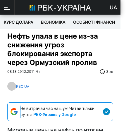
UA
КУРС ДОЛАРА
ЕКОНОМІКА
ОСОБИСТІ ФІНАНСИ
TEC
Нефть упала в цене из-за
снижения угроз
блокирования экспорта
через Ормузский пролив
08:13 29.12.2011 Чт
3 хв
RBC.UA
Не витрачай час на шум! Читай тільки
суть з
РБК-Україна у Google
Мировые цены на нефть по итогам