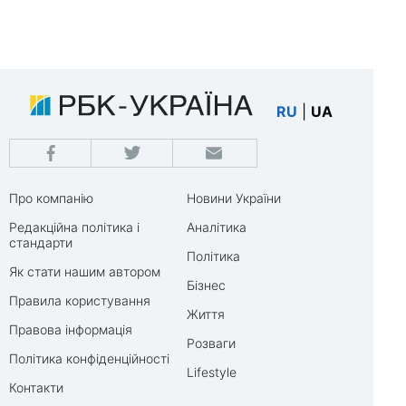
RU
|
UA
Про компанію
Новини України
Редакційна політика і
Аналітика
стандарти
Політика
Як стати нашим автором
Бізнес
Правила користування
Життя
Правова інформація
Розваги
Політика конфіденційності
Lifestyle
Контакти