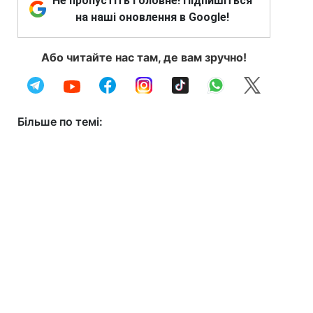
Не пропустіть головне! Підпишіться
на наші оновлення в Google!
Або читайте нас там, де вам зручно!
Більше по темі: