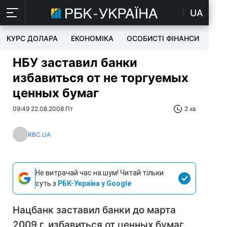
UA
КУРС ДОЛАРА
ЕКОНОМІКА
ОСОБИСТІ ФІНАНСИ
TEC
НБУ заставил банки
избавиться от не торгуемых
ценных бумаг
09:49 22.08.2008 Пт
2 хв
RBC.UA
Не витрачай час на шум! Читай тільки
суть з
РБК-Україна у Google
Нацбанк заставил банки до марта
2009 г. избавиться от ценных бумаг