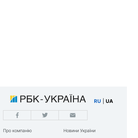
RU
|
UA
Про компанію
Новини України