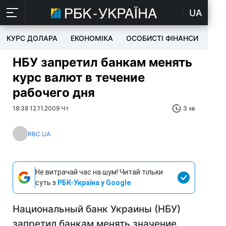
UA
КУРС ДОЛАРА
ЕКОНОМІКА
ОСОБИСТІ ФІНАНСИ
TEC
НБУ запретил банкам менять
курс валют в течение
рабочего дня
18:38 12.11.2009 Чт
3 хв
RBC.UA
Не витрачай час на шум! Читай тільки
суть з
РБК-Україна у Google
Национальный банк Украины (НБУ)
запретил банкам менять значение