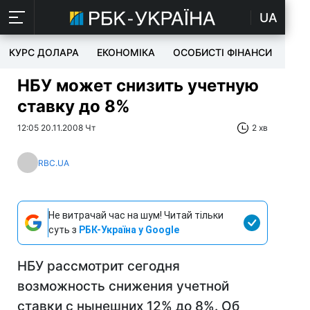
UA
КУРС ДОЛАРА
ЕКОНОМІКА
ОСОБИСТІ ФІНАНСИ
TEC
НБУ может снизить учетную
ставку до 8%
12:05 20.11.2008 Чт
2 хв
RBC.UA
Не витрачай час на шум! Читай тільки
суть з
РБК-Україна у Google
НБУ рассмотрит сегодня
возможность снижения учетной
ставки с нынешних 12% до 8%. Об