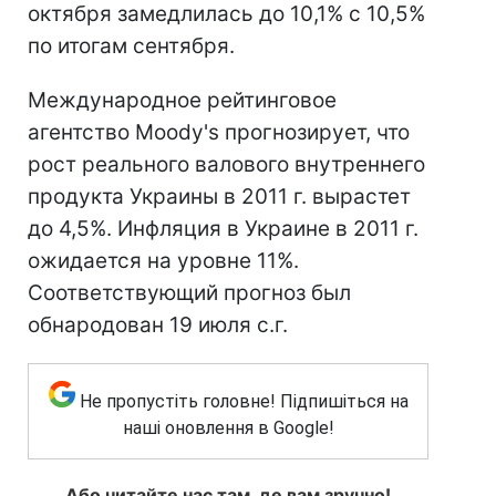
октября замедлилась до 10,1% с 10,5%
по итогам сентября.
Международное рейтинговое
агентство Moody's прогнозирует, что
рост реального валового внутреннего
продукта Украины в 2011 г. вырастет
до 4,5%. Инфляция в Украине в 2011 г.
ожидается на уровне 11%.
Соответствующий прогноз был
обнародован 19 июля с.г.
Не пропустіть головне! Підпишіться на
наші оновлення в Google!
Або читайте нас там, де вам зручно!