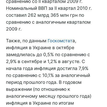
сравнению со II кварталом 2009 г.
Номинальный ВВП за II квартал 2010 г.
составил 262 млрд 365 млн грн по
сравнению с аналогичным кварталом
2009 г.
Также, по данным
Госкомстат
а,
инфляция в Украине в октябре
замедлилась до 0,5% по сравнению с
2,9% в сентябре и 1,2% в августе. С
начала года инфляция достигла 7,9%
по сравнению с 10,1% за аналогичный
период прошлого года. В годовом
выражении (по отношению к
аналогичному месяцу прошлого года)
инфляция в Украине по итогам