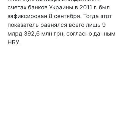
счетах банков Украины в 2011 г. был
зафиксирован 8 сентября. Тогда этот
показатель равнялся всего лишь 9
млрд 392,6 млн грн, согласно данным
НБУ.