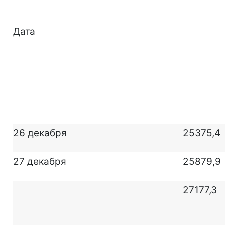
Дата
26 декабря
25375,4
27 декабря
25879,9
27177,3