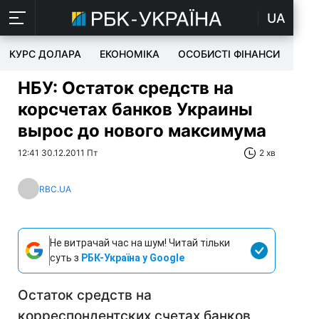
UA
КУРС ДОЛАРА
ЕКОНОМІКА
ОСОБИСТІ ФІНАНСИ
TEC
НБУ: Остаток средств на
корсчетах банков Украины
вырос до нового максимума
12:41 30.12.2011 Пт
2 хв
RBC.UA
Не витрачай час на шум! Читай тільки
суть з
РБК-Україна у Google
Остаток средств на
корреспондентских счетах банков