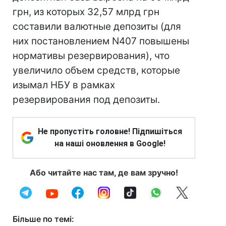
грн, из которых 32,57 млрд грн
составили валютные депозиты (для
них постановлением N407 повышены
нормативы резервирования), что
увеличило объем средств, которые
изымал НБУ в рамках
резервирования под депозиты.
Не пропустіть головне! Підпишіться
на наші оновлення в Google!
Або читайте нас там, де вам зручно!
Більше по темі: