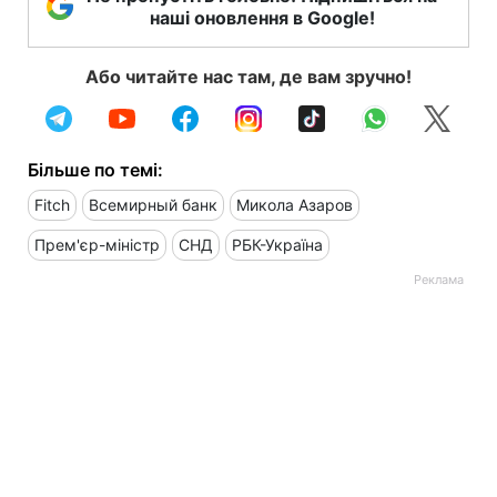
наші оновлення в Google!
Або читайте нас там, де вам зручно!
Більше по темі:
Fitch
Всемирный банк
Микола Азаров
Прем'єр-міністр
СНД
РБК-Україна