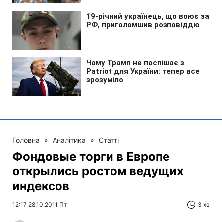
Головна
»
Аналітика
»
Статті
Фондовые торги в Европе
открылись ростом ведущих
индексов
12:17 28.10.2011 Пт
3 хв