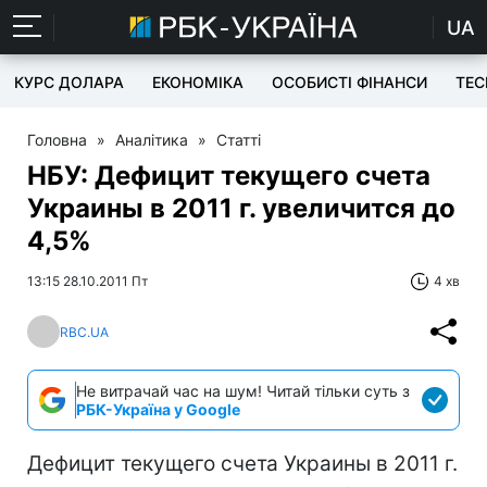
UA
КУРС ДОЛАРА
ЕКОНОМІКА
ОСОБИСТІ ФІНАНСИ
TEC
Головна
»
Аналітика
»
Статті
НБУ: Дефицит текущего счета
Украины в 2011 г. увеличится до
4,5%
13:15 28.10.2011 Пт
4 хв
RBC.UA
Не витрачай час на шум! Читай тільки суть з
РБК-Україна у Google
Дефицит текущего счета Украины в 2011 г.