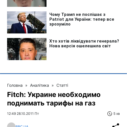
Головна
»
Аналітика
»
Статті
Fitch: Украине необходимо
поднимать тарифы на газ
12:49 28.10.2011 Пт
5 хв
RBC.UA