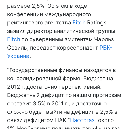
размере 2,5%. Об этом в ходе
конференции международного
рейтингового агентства
Fitch
Ratings
заявил директор аналитической группы
Fitch
по суверенным эмитентам Чарльз
Севиль, передает корреспондент
РБК-
Украина
.
"Государственные финансы находятся в
консолидированной форме. Бюджет на
2012 г. достаточно перспективный.
Бюджетный дефицит по нашим прогнозам
составит 3,5% в 2011 г., и достаточно
сложно будет выйти на дефицит в 2,5% в
связи дефицитом НАК "
Нафтогаз
" около
1%. Необходимо поднимать тарифы на газ,