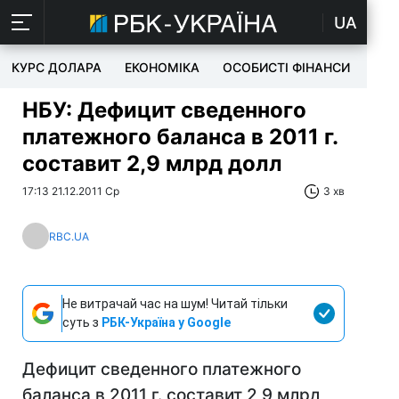
UA
КУРС ДОЛАРА
ЕКОНОМІКА
ОСОБИСТІ ФІНАНСИ
TEC
НБУ: Дефицит сведенного
платежного баланса в 2011 г.
составит 2,9 млрд долл
17:13 21.12.2011 Ср
3 хв
RBC.UA
Не витрачай час на шум! Читай тільки
суть з
РБК-Україна у Google
Дефицит сведенного платежного
баланса в 2011 г. составит 2,9 млрд