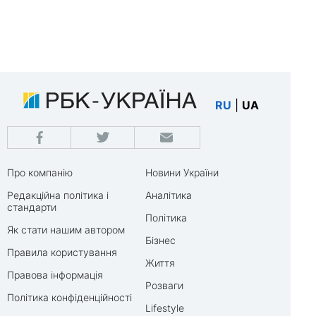
RU
|
UA
Про компанію
Новини України
Редакційна політика і
Аналітика
стандарти
Політика
Як стати нашим автором
Бізнес
Правила користування
Життя
Правова інформація
Розваги
Політика конфіденційності
Lifestyle