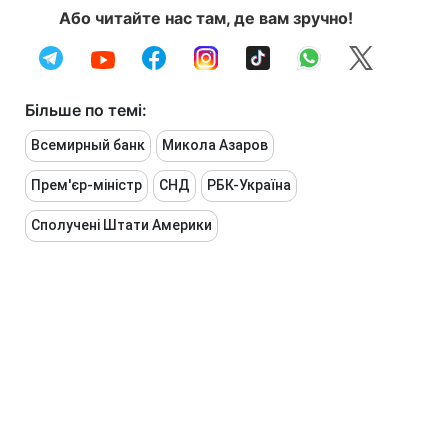
Або читайте нас там, де вам зручно!
Більше по темі:
Всемирный банк
Микола Азаров
Прем'єр-міністр
СНД
РБК-Україна
Сполучені Штати Америки