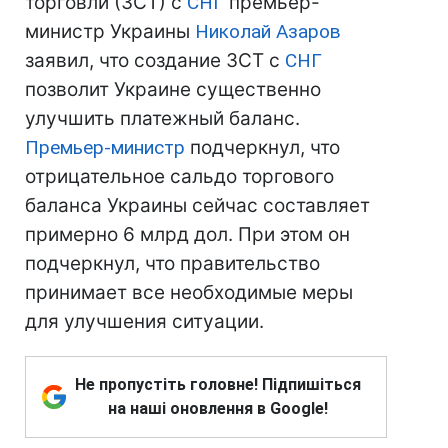
торговли (ЗСТ) с
СНГ
премьер-
министр Украины
Николай Азаров
заявил, что создание ЗСТ с
СНГ
позволит Украине существенно
улучшить платежный баланс.
Премьер-министр
подчеркнул, что
отрицательное сальдо торгового
баланса Украины сейчас составляет
примерно 6 млрд дол. При этом он
подчеркнул, что правительство
принимает все необходимые меры
для улучшения ситуации.
Не пропустіть головне! Підпишіться
на наші оновлення в Google!