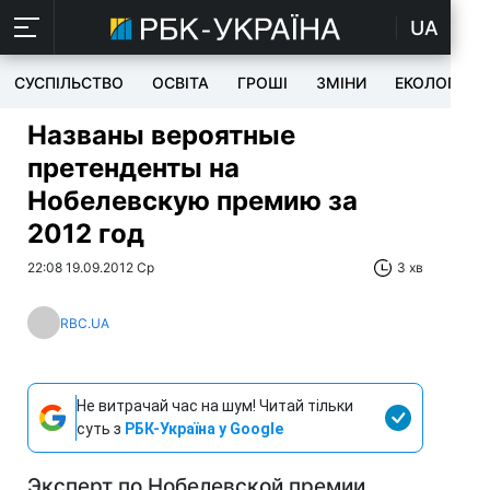
UA
СУСПІЛЬСТВО
ОСВІТА
ГРОШІ
ЗМІНИ
ЕКОЛОГІЯ
Названы вероятные
претенденты на
Нобелевскую премию за
2012 год
22:08 19.09.2012 Ср
3 хв
RBC.UA
Не витрачай час на шум! Читай тільки
суть з
РБК-Україна у Google
Эксперт по Нобелевской премии