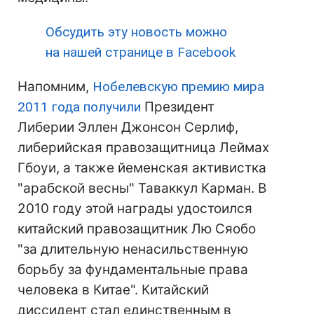
Обсудить эту новость можно
на нашей странице в Facebook
Напомним,
Нобелевскую премию мира
2011 года получили
Президент
Либерии Эллен Джонсон Серлиф,
либерийская правозащитница Леймах
Гбоуи, а также йеменская активистка
"арабской весны" Таваккул Карман. В
2010 году этой награды удостоился
китайский правозащитник Лю Сяобо
"за длительную ненасильственную
борьбу за фундаментальные права
человека в Китае". Китайский
диссидент стал единственным в