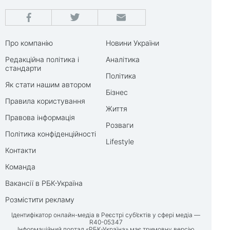
Про компанію
Новини України
Редакційна політика і
Аналітика
стандарти
Політика
Як стати нашим автором
Бізнес
Правила користування
Життя
Правова інформація
Розваги
Політика конфіденційності
Lifestyle
Контакти
Команда
Вакансії в РБК-Україна
Розмістити рекламу
Ідентифікатор онлайн-медіа в Реєстрі суб’єктів у сфері медіа —
R40-05347
Інформаційний портал «РБК-Україна» має тримовну версію