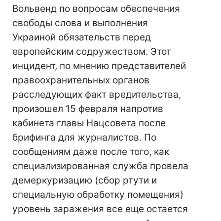
Вольвенд по вопросам обеспечения
свободы слова и выполнения
Украиной обязательств перед
европейским содружеством. Этот
инцидент, по мнению представителей
правоохранительных органов
расследующих факт вредительства,
произошел 15 февраля напротив
кабинета главы Нацсовета после
брифинга для журналистов. По
сообщениям даже после того, как
специализированная служба провела
демеркуризацию (сбор ртути и
специальную обработку помещения)
уровень заражения все еще остается