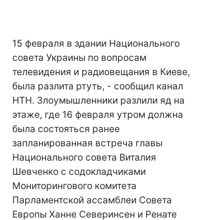
15 февраля в здании Национального
совета Украины по вопросам
телевидения и радиовещания в Киеве,
была разлита ртуть, - сообщил канал
НТН. Злоумышленники разлили яд на
этаже, где 16 февраля утром должна
была состояться ранее
запланированная встреча главы
Национального совета Виталия
Шевченко с содокладчиками
Мониторингового комитета
Парламентской ассамблеи Совета
Европы Ханне Северинсен и Ренате