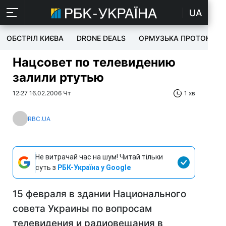
UA
ОБСТРІЛ КИЄВА
DRONE DEALS
ОРМУЗЬКА ПРОТОКА
Нацсовет по телевидению
залили ртутью
12:27 16.02.2006 Чт
1 хв
RBC.UA
Не витрачай час на шум! Читай тільки
суть з
РБК-Україна у Google
15 февраля в здании Национального
совета Украины по вопросам
телевидения и радиовещания в