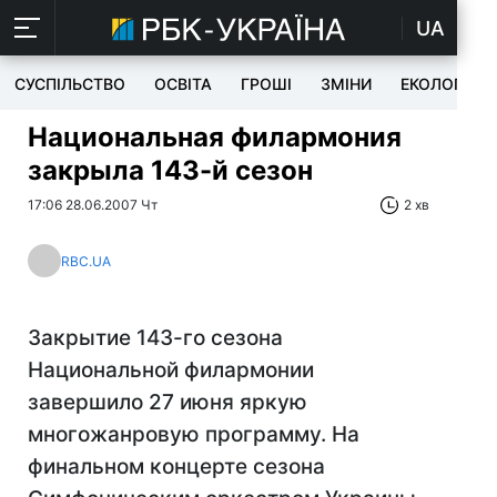
UA
СУСПІЛЬСТВО
ОСВІТА
ГРОШІ
ЗМІНИ
ЕКОЛОГІЯ
Национальная филармония
закрыла 143-й сезон
17:06 28.06.2007 Чт
2 хв
RBC.UA
Закрытие 143-го сезона
Национальной филармонии
завершило 27 июня яркую
многожанровую программу. На
финальном концерте сезона