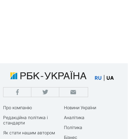
RU
|
UA
Про компанію
Новини України
Редакційна політика і
Аналітика
стандарти
Політика
Як стати нашим автором
Бізнес