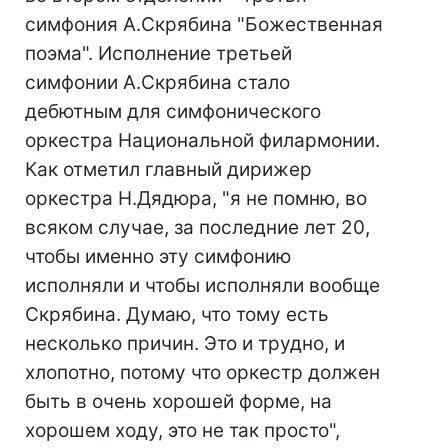
симфония А.Скрябина "Божественная
поэма". Исполнение третьей
симфонии А.Скрябина стало
дебютным для симфонического
оркестра Национальной филармонии.
Как отметил главный дирижер
оркестра Н.Дядюра, "я не помню, во
всяком случае, за последние лет 20,
чтобы именно эту симфонию
исполняли и чтобы исполняли вообще
Скрябина. Думаю, что тому есть
несколько причин. Это и трудно, и
хлопотно, потому что оркестр должен
быть в очень хорошей форме, на
хорошем ходу, это не так просто",