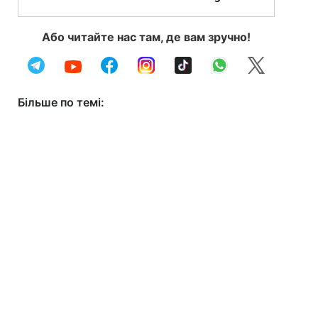
Або читайте нас там, де вам зручно!
Більше по темі: