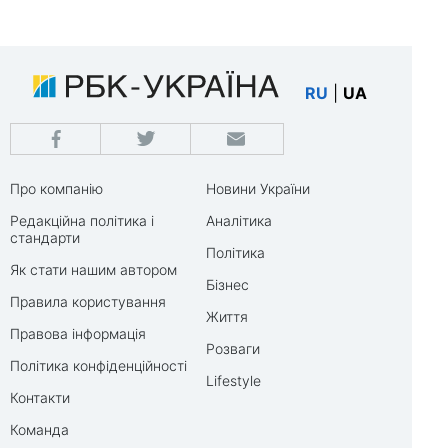
RU
|
UA
Про компанію
Новини України
Редакційна політика і
Аналітика
стандарти
Політика
Як стати нашим автором
Бізнес
Правила користування
Життя
Правова інформація
Розваги
Політика конфіденційності
Lifestyle
Контакти
Команда