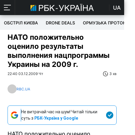
UA
ОБСТРІЛ КИЄВА
DRONE DEALS
ОРМУЗЬКА ПРОТОКА
НАТО положительно
оценило результаты
выполнения нацпрограммы
Украины на 2009 г.
22:40 03.12.2009 Чт
3 хв
RBC.UA
Не витрачай час на шум! Читай тільки
суть з
РБК-Україна у Google
НАТО положительно оценило