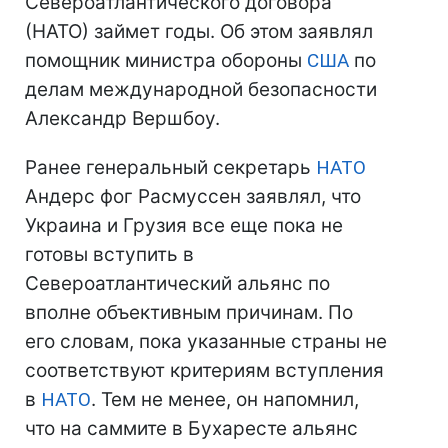
Североатлантического договора
(НАТО) займет годы. Об этом заявлял
помощник министра обороны
США
по
делам международной безопасности
Александр Вершбоу.
Ранее генеральный секретарь
НАТО
Андерс фог Расмуссен заявлял, что
Украина и Грузия все еще пока не
готовы вступить в
Североатлантический альянс по
вполне объективным причинам. По
его словам, пока указанные страны не
соответствуют критериям вступления
в
НАТО
. Тем не менее, он напомнил,
что на саммите в Бухаресте альянс