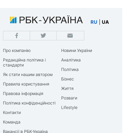
RU
|
UA
Про компанію
Новини України
Редакційна політика і
Аналітика
стандарти
Політика
Як стати нашим автором
Бізнес
Правила користування
Життя
Правова інформація
Розваги
Політика конфіденційності
Lifestyle
Контакти
Команда
Вакансії в РБК-Україна