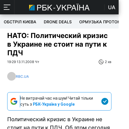
UA
ОБСТРІЛ КИЄВА
DRONE DEALS
ОРМУЗЬКА ПРОТОКА
НАТО: Политический кризис
в Украине не стоит на пути к
ПДЧ
19:29 13.11.2008 Чт
2 хв
RBC.UA
Не витрачай час на шум! Читай тільки
суть з
РБК-Україна у Google
Политический кризис в Украине не
стоит на пути к ПДЧ. Об этом сегодня