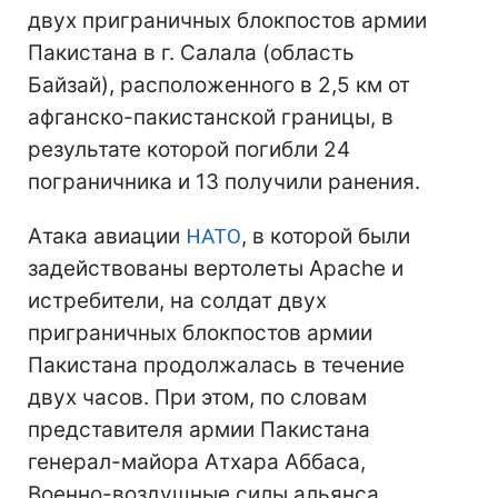
двух приграничных блокпостов армии
Пакистана в г. Салала (область
Байзай), расположенного в 2,5 км от
афганско-пакистанской границы, в
результате которой погибли 24
пограничника и 13 получили ранения.
Атака авиации
НАТО
, в которой были
задействованы вертолеты Apache и
истребители, на солдат двух
приграничных блокпостов армии
Пакистана продолжалась в течение
двух часов. При этом, по словам
представителя армии Пакистана
генерал-майора Атхара Аббаса,
Военно-воздушные силы альянса