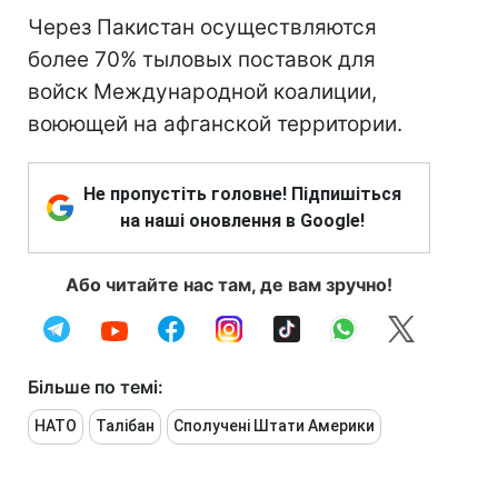
Через Пакистан осуществляются
более 70% тыловых поставок для
войск Международной коалиции,
воюющей на афганской территории.
Не пропустіть головне! Підпишіться
на наші оновлення в Google!
Або читайте нас там, де вам зручно!
Більше по темі:
НАТО
Талібан
Сполучені Штати Америки