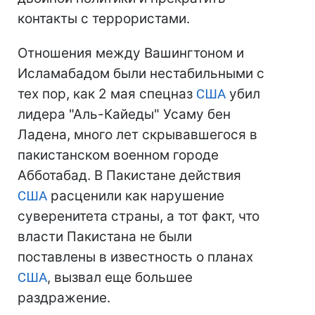
контакты с террористами.
Отношения между Вашингтоном и
Исламабадом были нестабильными с
тех пор, как 2 мая спецназ
США
убил
лидера "Аль-Кайеды" Усаму бен
Ладена, много лет скрывавшегося в
пакистанском военном городе
Абботабад. В Пакистане действия
США
расценили как нарушение
суверенитета страны, а тот факт, что
власти Пакистана не были
поставлены в известность о планах
США
, вызвал еще большее
раздражение.