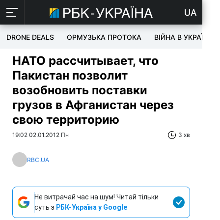
UA
DRONE DEALS
ОРМУЗЬКА ПРОТОКА
ВІЙНА В УКРАЇНІ
НАТО рассчитывает, что
Пакистан позволит
возобновить поставки
грузов в Афганистан через
свою территорию
19:02 02.01.2012 Пн
3 хв
RBC.UA
Не витрачай час на шум! Читай тільки
суть з
РБК-Україна у Google