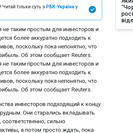
Яки
"Чо
 Читай тільки суть з
РБК-Україна у
рос
від
 не таким простым для инвесторов и
ется более аккуратно подходить к
ивов, поскольку пока непонятно, что
рибыль. Об этом сообщает Reuters.
 не таким простым для инвесторов и
ется более аккуратно подходить к
ивов, поскольку пока непонятно, что
рибыль. Об этом сообщает Reuters.
нства инвесторов подходящий к концу
 трудным. Они старались вкладывать
, соответственно, сильно
ктивы, а потом просто ждать, пока