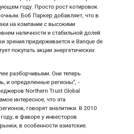
ующем году. Просто рост котировок
рочным. Боб Паркер добавляет, что в
авки на компании с высокими
внем наличности и стабильной долей
ки зрения придерживается и Banque de
ует покупать акции энергетических
лее разборчивыми. Они теперь
ь, и определенные регионы", -
еджеров Northern Trust Global
амое интересное, что эта
регионов, говорят аналитики. В 2010
м году, в фаворе у инвесторов
рынки, в особенности азиатские.