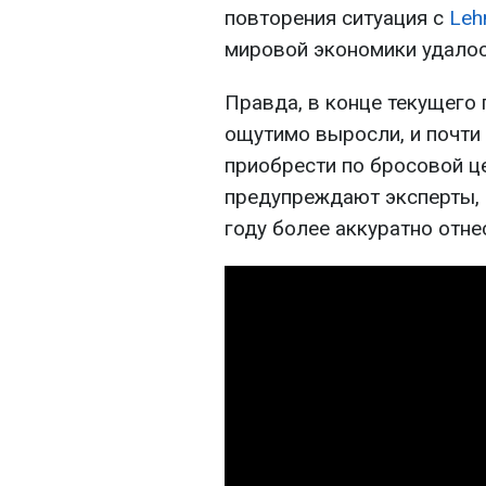
повторения ситуация с
Leh
мировой экономики удалос
Правда, в конце текущего 
ощутимо выросли, и почти
приобрести по бросовой це
предупреждают эксперты,
году более аккуратно отне