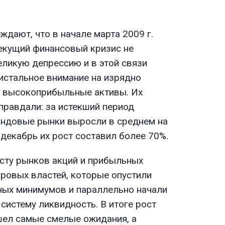
дают, что в начале марта 2009 г.
текущий финансовый кризис не
еликую депрессию и в этой связи
истальное внимание на изрядно
 высокоприбыльные активы. Их
правдали: за истекший период
ондовые рынки выросли в среднем на
о декабрь их рост составил более 70%.
сту рынков акций и прибыльных
ировых властей, которые опустили
ных минимумов и параллельно начали
систему ликвидность. В итоге рост
шел самые смелые ожидания, а