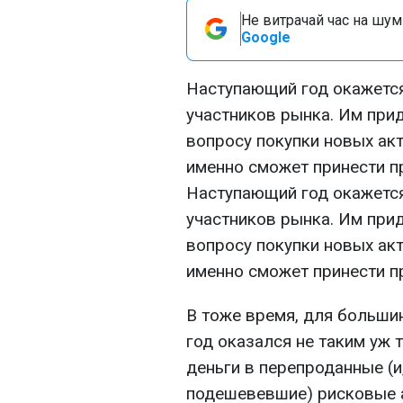
Не витрачай час на шум!
Google
Наступающий год окажется
участников рынка. Им прид
вопросу покупки новых акт
именно сможет принести п
Наступающий год окажется
участников рынка. Им прид
вопросу покупки новых акт
именно сможет принести п
В тоже время, для больши
год оказался не таким уж
деньги в перепроданные (и
подешевевшие) рисковые а