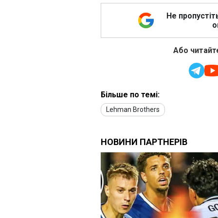
Не пропустіт
о
Або читайте
Більше по темі:
Lehman Brothers