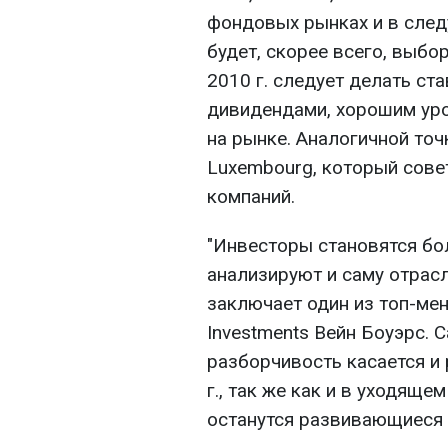
фондовых рынках и в след
будет, скорее всего, выбо
2010 г. следует делать ст
дивидендами, хорошим уро
на рынке. Аналогичной точ
Luxembourg, который совет
компаний.
"Инвесторы становятся бо
анализируют и саму отрасл
заключает один из топ-мен
Investments Вейн Боуэрс. С
разборчивость касается и 
г., так же как и в уходяще
останутся развивающиеся 