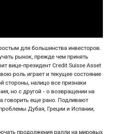
Video
ростым для большинства инвесторов.
учать рынок, прежде чем принять
рит вице-президент Credit Suisse Asset
вою роль играет и текущее состояние
й стороны, налицо все признаки
ия, но с другой - о возвращении на
а говорить еще рано. Подливают
проблемы Дубая, Греции и Испании,
ключать продолжения ралли на мировых