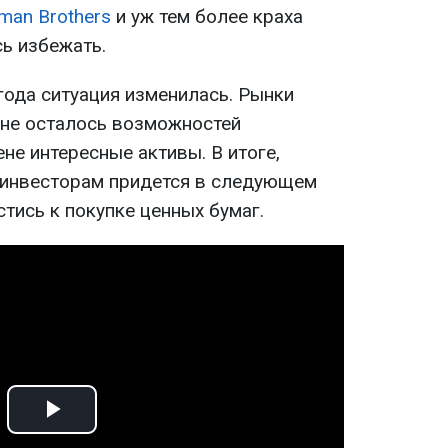
man Brothers
и уж тем более краха
ь избежать.
года ситуация изменилась. Рынки
 не осталось возможностей
не интересные активы. В итоге,
 инвесторам придется в следующем
стись к покупке ценных бумаг.
Play