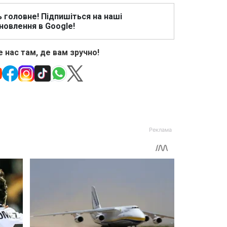
ь головне! Підпишіться на наші
новлення в Google!
 нас там, де вам зручно!