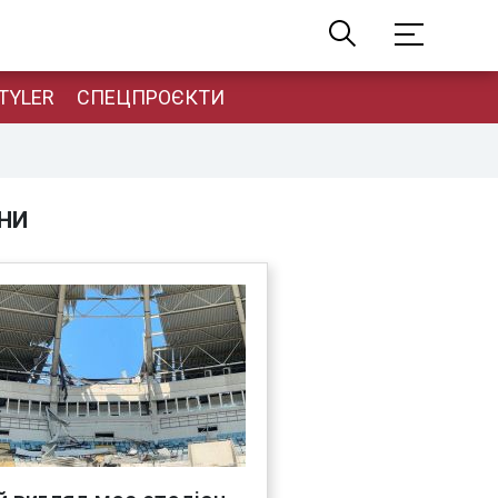
TYLER
СПЕЦПРОЄКТИ
НИ