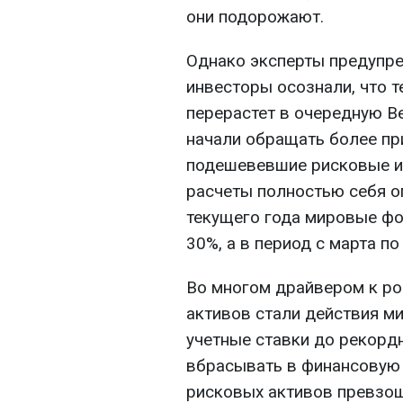
они подорожают.
Однако эксперты предупреж
инвесторы осознали, что 
перерастет в очередную В
начали обращать более пр
подешевевшие рисковые и
расчеты полностью себя о
текущего года мировые ф
30%, а в период с марта п
Во многом драйвером к ро
активов стали действия м
учетные ставки до рекорд
вбрасывать в финансовую 
рисковых активов превзо