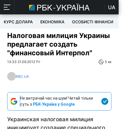
UA
КУРС ДОЛАРА
ЕКОНОМІКА
ОСОБИСТІ ФІНАНСИ
TEC
Налоговая милиция Украины
предлагает создать
"финансовый Интерпол"
13:33 21.09.2012 Пт
5 хв
RBC.UA
Не витрачай час на шум! Читай тільки
суть з
РБК-Україна у Google
Украинская налоговая милиция
инициирует создание специального