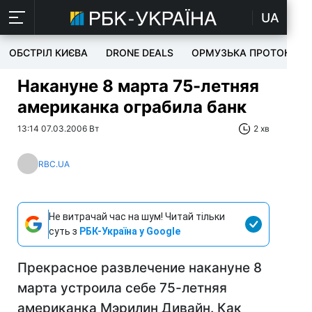
UA
ОБСТРІЛ КИЄВА
DRONE DEALS
ОРМУЗЬКА ПРОТОКА
Накануне 8 марта 75-летняя
американка ограбила банк
13:14 07.03.2006 Вт
2 хв
RBC.UA
Не витрачай час на шум! Читай тільки
суть з
РБК-Україна у Google
Прекрасное развлечение накануне 8
марта устроила себе 75-летняя
американка Мэрилин Дивайн. Как