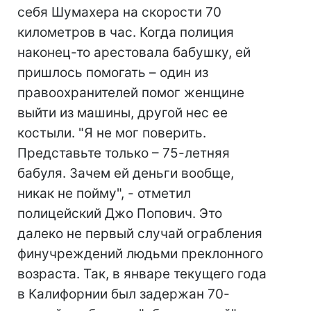
себя Шумахера на скорости 70
километров в час. Когда полиция
наконец-то арестовала бабушку, ей
пришлось помогать – один из
правоохранителей помог женщине
выйти из машины, другой нес ее
костыли. "Я не мог поверить.
Представьте только – 75-летняя
бабуля. Зачем ей деньги вообще,
никак не пойму", - отметил
полицейский Джо Попович. Это
далеко не первый случай ограбления
финучреждений людьми преклонного
возраста. Так, в январе текущего года
в Калифорнии был задержан 70-