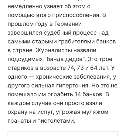
немедленно узнает об этом с
помощью этого приспособления. В
прошлом году в Германии
завершился судебный процесс над
самыми старыми грабителями банков
в стране. Журналисты назвали
подсудимых "банда дедов". Это трое
стариков в возрасте 74, 73 и 64 лет. У
одного — хронические заболевания, у
другого сильная гипертония. Но это не
помешало им ограбить 14 банков. В
каждом случае они просто взяли
охрану на испуг, угрожая муляжом
гранаты и пистолетами.