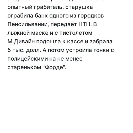
опытный грабитель, старушка
ограбила банк одного из городков
Пенсильвании, передает НТН. В
лыжной маске и с пистолетом
М.Дивайн подошла к кассе и забрала
5 тыс. долл. А потом устроила гонки с
полицейскими на не менее
стареньком "Форде".