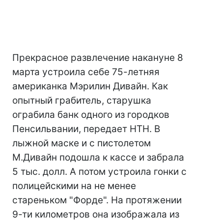
Прекрасное развлечение накануне 8
марта устроила себе 75-летняя
американка Мэрилин Дивайн. Как
опытный грабитель, старушка
ограбила банк одного из городков
Пенсильвании, передает НТН. В
лыжной маске и с пистолетом
М.Дивайн подошла к кассе и забрала
5 тыс. долл. А потом устроила гонки с
полицейскими на не менее
стареньком "Форде". На протяжении
9-ти километров она изображала из