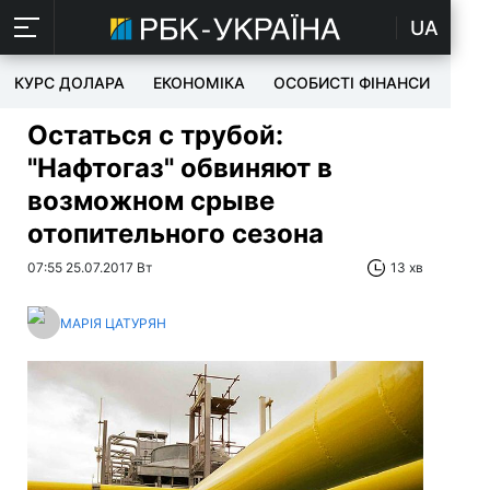
UA
КУРС ДОЛАРА
ЕКОНОМІКА
ОСОБИСТІ ФІНАНСИ
TEC
Остаться с трубой:
"Нафтогаз" обвиняют в
возможном срыве
отопительного сезона
07:55 25.07.2017 Вт
13 хв
МАРІЯ ЦАТУРЯН