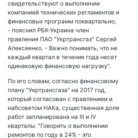
свидетельствуют о выполнении
компанией технических регламентов и
финансовых программ поквартально,
- пояснил РБК-Украина член
правления ПАО "Укртрансгаз" Сергей
Алексеенко. - Важно понимать, что не
каждый квартал в течение года несет
одинаковую финансовую нагрузку".
По его словам, согласно финансовому
плану "Укртрансгаза" на 2017 год,
который согласован с правлением и
набсоветом НАКа, существенная доля
работ запланирована на III и IV
кварталы. "Говорить о выполнении
ремонтов по году в 24% - это