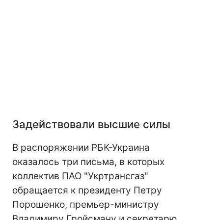
Задействовали высшие силы
В распоряжении РБК-Украина
оказалось три письма, в которых
коллектив ПАО "Укртрансгаз"
обращается к президенту Петру
Порошенко, премьер-министру
Владимиру Гройсману и секретарю