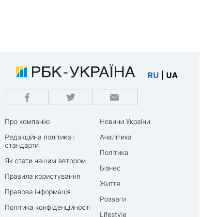
RU
|
UA
Про компанію
Новини України
Редакційна політика і
Аналітика
стандарти
Політика
Як стати нашим автором
Бізнес
Правила користування
Життя
Правова інформація
Розваги
Політика конфіденційності
Lifestyle