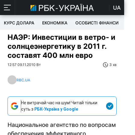
UA
КУРС ДОЛАРА
ЕКОНОМІКА
ОСОБИСТІ ФІНАНСИ
TEC
НАЭР: Инвестиции в ветро- и
солнцеэнергетику в 2011 г.
составят 400 млн евро
12:57 09.11.2010 Вт
3 хв
RBC.UA
Не витрачай час на шум! Читай тільки
суть з
РБК-Україна у Google
Национальное агентство по вопросам
обеспечения эффективного