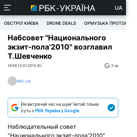
UA
ОБСТРІЛ КИЄВА
DRONE DEALS
ОРМУЗЬКА ПРОТОКА
Набсовет "Национального
экзит-пола'2010" возглавил
Т.Шевченко
16:59 12.01.2010 Вт
3 хв
RBC.UA
Не витрачай час на шум! Читай тільки
суть з
РБК-Україна у Google
Наблюдательный совет
"Национального экзит-пола'2010"