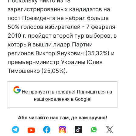
Поскольку никто из 18
зарегистрированных кандидатов на
пост Президента не набрал больше
50% голосов избирателей - 7 февраля
2010 г. пройдет второй тур выборов, в
который вышли лидер Партии
регионов Виктор Янукович (35,32%) и
премьер-министр Украины Юлия
Тимошенко (25,05%).
Не пропустіть головне! Підпишіться на
наші оновлення в Google!
Або читайте нас там, де вам зручно!