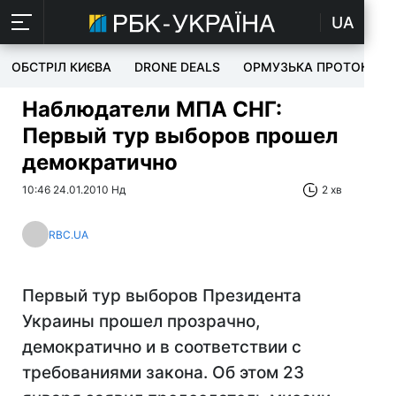
UA
ОБСТРІЛ КИЄВА
DRONE DEALS
ОРМУЗЬКА ПРОТОКА
Наблюдатели МПА СНГ:
Первый тур выборов прошел
демократично
10:46 24.01.2010 Нд
2 хв
RBC.UA
Первый тур выборов Президента
Украины прошел прозрачно,
демократично и в соответствии с
требованиями закона. Об этом 23