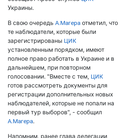
Украины.
В свою очередь
А.Магера
отметил, что
те наблюдатели, которые были
зарегистрированы
ЦИК
установленным порядком, имеют
полное право работать в Украине и в
дальнейшем, при повторном
голосовании. "Вместе с тем,
ЦИК
готов рассмотреть документы для
регистрации дополнительных новых
наблюдателей, которые не попали на
первый тур выборов", - сообщил
А.Магера
.
Напомним, ранее глава делегации