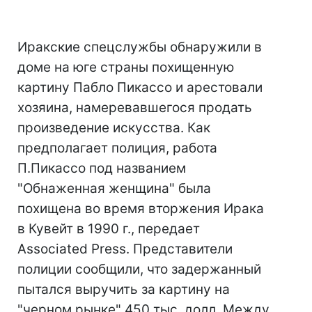
Иракские спецслужбы обнаружили в
доме на юге страны похищенную
картину Пабло Пикассо и арестовали
хозяина, намеревавшегося продать
произведение искусства. Как
предполагает полиция, работа
П.Пикассо под названием
"Обнаженная женщина" была
похищена во время вторжения Ирака
в Кувейт в 1990 г., передает
Associated Press. Представители
полиции сообщили, что задержанный
пытался выручить за картину на
"черном рынке" 450 тыс. долл. Между