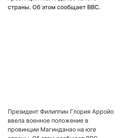
страны. Об этом сообщает BBC.
Президент Филиппин Глория Арройо
ввела военное положение в
провинции Магинданао на юге