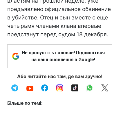
властям на прошлой неделе, уже
предъявлено официальное обвинение
в убийстве. Отец и сын вместе с еще
четырьмя членами клана впервые
предстанут перед судом 18 декабря.
Не пропустіть головне! Підпишіться
на наші оновлення в Google!
Або читайте нас там, де вам зручно!
Більше по темі: