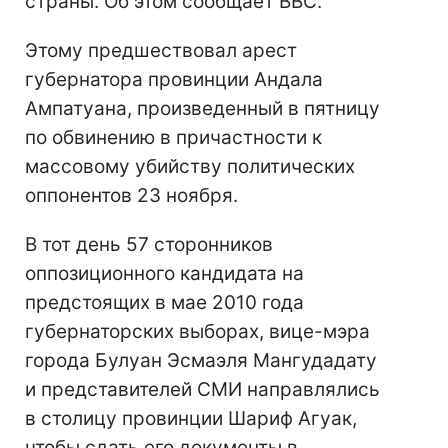
страны. Об этом сообщает BBC.
Этому предшествовал арест
губернатора провинции Андала
Ампатуана, произведенный в пятницу
по обвинению в причастности к
массовому убийству политических
оппонентов 23 ноября.
В тот день 57 сторонников
оппозиционного кандидата на
предстоящих в мае 2010 года
губернаторских выборах, вице-мэра
города Булуан Эсмаэля Мангудадату
и представителей СМИ направлялись
в столицу провинции Шариф Агуак,
чтобы сдать его документы в