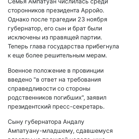
Семья Ампатуан числилась среди
сторонников президента Арройо.
Однако после трагедии 23 ноября
губернатор, его сын и брат были
исключены из правящей партии.
Теперь глава государства прибегнула
к еще более решительным мерам.
Военное положение в провинции
введено "в ответ на требования
справедливости со стороны
родственников погибших", заявил
президентский пресс-секретарь.
Сыну губернатора Андалу
Ампатуану-младшему, сдавшемуся