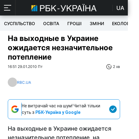
UA
СУСПІЛЬСТВО
ОСВІТА
ГРОШІ
ЗМІНИ
ЕКОЛОГІЯ
На выходные в Украине
ожидается незначительное
потепление
16:51 29.01.2010 Пт
2 хв
RBC.UA
Не витрачай час на шум! Читай тільки
суть з
РБК-Україна у Google
На выходные в Украине ожидается
незначительное потепление, на