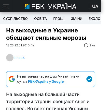
UA
СУСПІЛЬСТВО
ОСВІТА
ГРОШІ
ЗМІНИ
ЕКОЛОГІЯ
На выходные в Украине
обещают сильные морозы
18:23 22.01.2010 Пт
2 хв
RBC.UA
Не витрачай час на шум! Читай тільки
суть з
РБК-Україна у Google
На выходные на большей части
территории страны обещают снег и
гололед. Во всех регионах Украины,