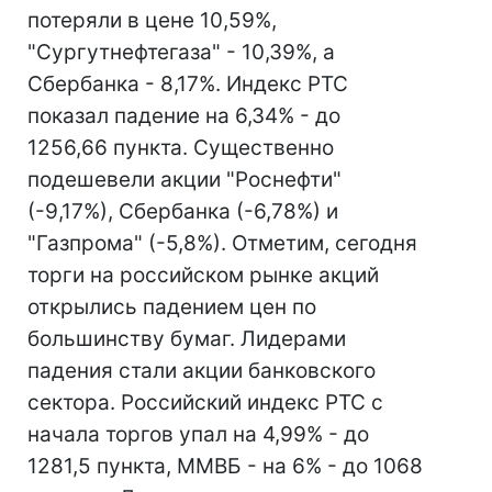
потеряли в цене 10,59%,
"Сургутнефтегаза" - 10,39%, а
Сбербанка - 8,17%. Индекс РТС
показал падение на 6,34% - до
1256,66 пункта. Существенно
подешевели акции "Роснефти"
(-9,17%), Сбербанка (-6,78%) и
"Газпрома" (-5,8%). Отметим, сегодня
торги на российском рынке акций
открылись падением цен по
большинству бумаг. Лидерами
падения стали акции банковского
сектора. Российский индекс РТС с
начала торгов упал на 4,99% - до
1281,5 пункта, ММВБ - на 6% - до 1068