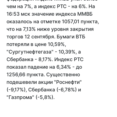
чем на 7%, а индекс РТС - на 6%. На
16:53 мск значение индекса ММВБ
оказалось на отметке 1057,01 пункта,
что на 7,13% ниже уровня закрытия
торгов 12 сентября. Бумаги ВТБ
потеряли в цене 10,59%,
"Сургутнефтегаза" - 10,39%, а
Сбербанка - 8,17%. Индекс РТС
показал падение на 6,34% - до
1256,66 пункта. Существенно
подешевели акции "Роснефти"
(-9,17%), Сбербанка (-6,78%) и
"Газпрома" (-5,8%).