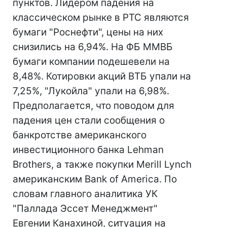
пунктов. Лидером падения на
классическом рынке в РТС являются
бумаги "Роснефти", цены на них
снизились на 6,94%. На ФБ ММВБ
бумаги компании подешевели на
8,48%. Котировки акций ВТБ упали на
7,25%, "Лукойла" упали на 6,98%.
Предполагается, что поводом для
падения цен стали сообщения о
банкротстве американского
инвестиционного банка Lehman
Brothers, а также покупки Merill Lynch
американским Bank of America. По
словам главного аналитика УК
"Паллада Эссет Менеджмент"
Евгении Канахиной, ситуация на