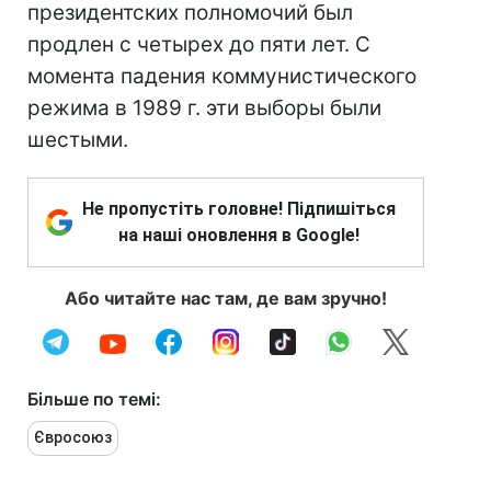
президентских полномочий был
продлен с четырех до пяти лет. С
момента падения коммунистического
режима в 1989 г. эти выборы были
шестыми.
Не пропустіть головне! Підпишіться
на наші оновлення в Google!
Або читайте нас там, де вам зручно!
Більше по темі:
Євросоюз