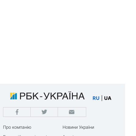
RU
|
UA
Про компанію
Новини України