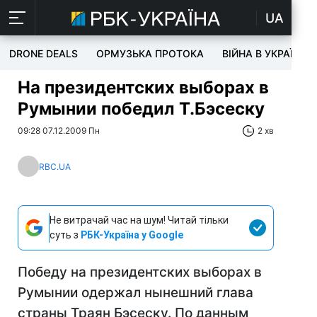
UA
DRONE DEALS
ОРМУЗЬКА ПРОТОКА
ВІЙНА В УКРАЇНІ
На президентских выборах в
Румынии победил Т.Бэсеску
09:28 07.12.2009 Пн
2 хв
RBC.UA
Не витрачай час на шум! Читай тільки
суть з
РБК-Україна у Google
Победу на президентских выборах в
Румынии одержал нынешний глава
страны Траян Бэсеску. По данным