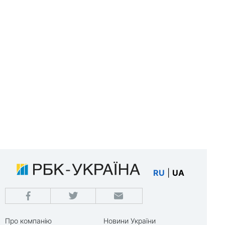
RU
|
UA
Про компанію
Новини України