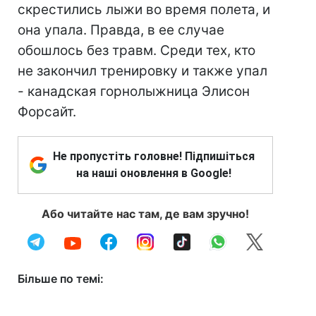
скрестились лыжи во время полета, и
она упала. Правда, в ее случае
обошлось без травм. Среди тех, кто
не закончил тренировку и также упал
- канадская горнолыжница Элисон
Форсайт.
Не пропустіть головне! Підпишіться
на наші оновлення в Google!
Або читайте нас там, де вам зручно!
Більше по темі: