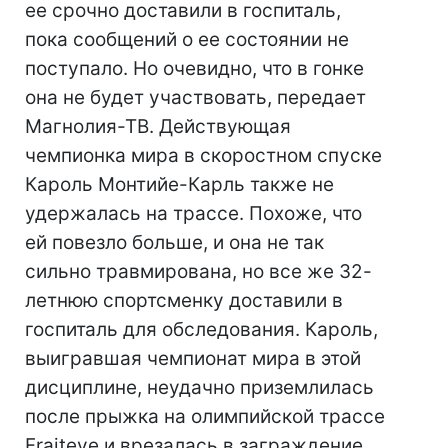
ее срочно доставили в госпиталь,
пока сообщений о ее состоянии не
поступало. Но очевидно, что в гонке
она не будет участвовать, передает
Магнолия-ТВ. Действующая
чемпионка мира в скоростном спуске
Кароль Монтийе-Карль также не
удержалась на трассе. Похоже, что
ей повезло больше, и она не так
сильно травмирована, но все же 32-
летнюю спортсменку доставили в
госпиталь для обследования. Кароль,
выигравшая чемпионат мира в этой
дисциплине, неудачно приземлилась
после прыжка на олимпийской трассе
Fraiteve и врезалась в заграждение.