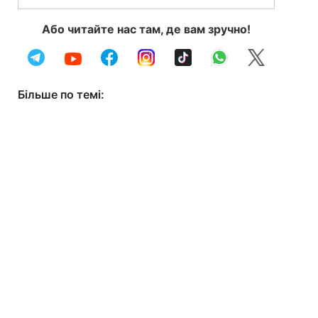
Або читайте нас там, де вам зручно!
Більше по темі: