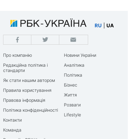
RU
|
UA
Про компанію
Новини України
Редакційна політика і
Аналітика
стандарти
Політика
Як стати нашим автором
Бізнес
Правила користування
Життя
Правова інформація
Розваги
Політика конфіденційності
Lifestyle
Контакти
Команда