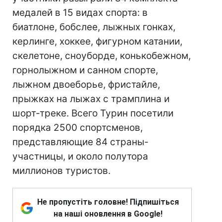
медалей в 15 видах спорта: в
биатлоне, бобслее, лыжных гонках,
керлинге, хоккее, фигурном катании,
скелетоне, сноуборде, конькобежном,
горнолыжном и санном спорте,
лыжном двоеборье, фристайле,
прыжках на лыжах с трамплина и
шорт-треке. Всего Турин посетили
порядка 2500 спортсменов,
представляющие 84 страны-
участницы, и около полутора
миллионов туристов.
Не пропустіть головне! Підпишіться
на наші оновлення в Google!