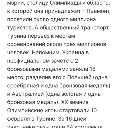
мэрии, столицу Олимпиады и область,
к которой она принадлежит – Пьемонт,
посетили около одного миллиона
туристов. А общественный транспорт
Турина перевез к местам
соревнований около трех миллионов
человек. Напомним, Украина в
неофициальном зачете с 2
бронзовыми медалями заняла 18
место, разделив его с Польшей (одна
серебряная и одна бронзовая медаль)
и Австралией (одна золотая и одна
бронзовая медаль). XX зимние
Олимпийские игры стартовали 10
февраля в Турине. За 16 дней
участники разыграли 84 комплекта