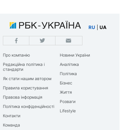
RU
|
UA
Про компанію
Новини України
Редакційна політика і
Аналітика
стандарти
Політика
Як стати нашим автором
Бізнес
Правила користування
Життя
Правова інформація
Розваги
Політика конфіденційності
Lifestyle
Контакти
Команда