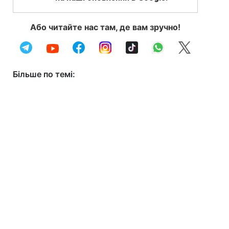
Або читайте нас там, де вам зручно!
Більше по темі: