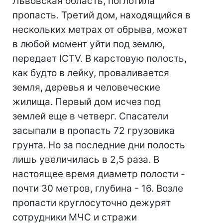
Львовская область, поглотила
пропасть. Третий дом, находящийся в
нескольких метрах от обрыва, может
в любой момент уйти под землю,
передает ICTV. В карстовую полость,
как будто в лейку, проваливается
земля, деревья и человеческие
жилища. Первый дом исчез под
землей еще в четверг. Спасатели
засыпали в пропасть 72 грузовика
грунта. Но за последние дни полость
лишь увеличилась в 2,5 раза. В
настоящее время диаметр полости -
почти 30 метров, глубина - 16. Возле
пропасти круглосуточно дежурят
сотрудники МЧС и стражи