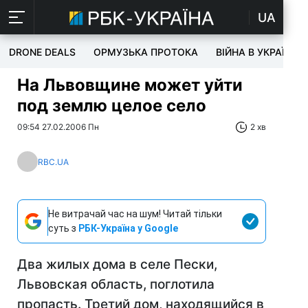
UA
DRONE DEALS
ОРМУЗЬКА ПРОТОКА
ВІЙНА В УКРАЇНІ
На Львовщине может уйти
под землю целое село
09:54 27.02.2006 Пн
2 хв
RBC.UA
Не витрачай час на шум! Читай тільки
суть з
РБК-Україна у Google
Два жилых дома в селе Пески,
Львовская область, поглотила
пропасть. Третий дом, находящийся в