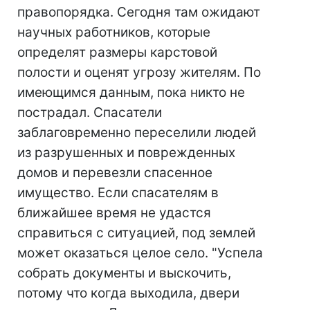
правопорядка. Сегодня там ожидают
научных работников, которые
определят размеры карстовой
полости и оценят угрозу жителям. По
имеющимся данным, пока никто не
пострадал. Спасатели
заблаговременно переселили людей
из разрушенных и поврежденных
домов и перевезли спасенное
имущество. Если спасателям в
ближайшее время не удастся
справиться с ситуацией, под землей
может оказаться целое село. "Успела
собрать документы и выскочить,
потому что когда выходила, двери