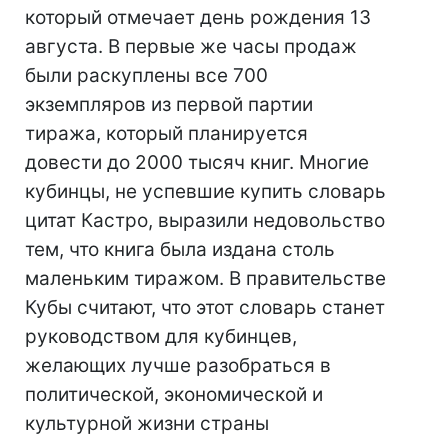
который отмечает день рождения 13
августа. В первые же часы продаж
были раскуплены все 700
экземпляров из первой партии
тиража, который планируется
довести до 2000 тысяч книг. Многие
кубинцы, не успевшие купить словарь
цитат Кастро, выразили недовольство
тем, что книга была издана столь
маленьким тиражом. В правительстве
Кубы считают, что этот словарь станет
руководством для кубинцев,
желающих лучше разобраться в
политической, экономической и
культурной жизни страны