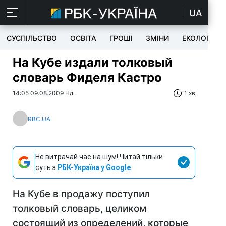
UA
СУСПІЛЬСТВО
ОСВІТА
ГРОШІ
ЗМІНИ
ЕКОЛОГІЯ
На Кубе издали толковый
словарь Фиделя Кастро
14:05 09.08.2009 Нд
1 хв
RBC.UA
Не витрачай час на шум! Читай тільки
суть з
РБК-Україна у Google
На Кубе в продажу поступил
толковый словарь, целиком
состоящий из определений, которые