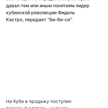
давал тем или иным понятиям лидер
кубинской революции Фидель
Кастро, передает "Би-би-си".
На Кубе в продажу поступил