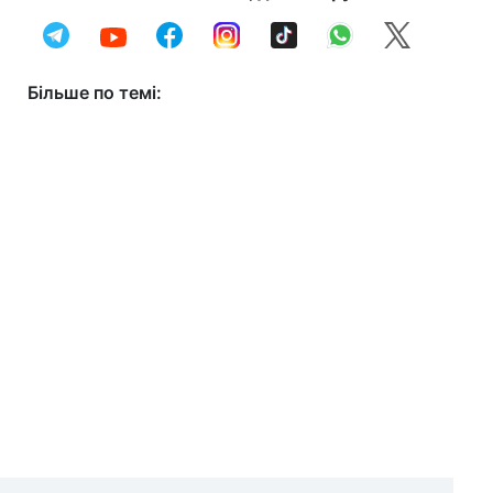
Більше по темі: