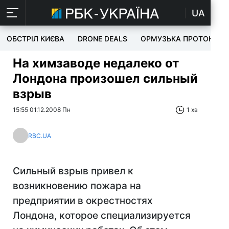
UA
ОБСТРІЛ КИЄВА
DRONE DEALS
ОРМУЗЬКА ПРОТОКА
На химзаводе недалеко от
Лондона произошел сильный
взрыв
15:55 01.12.2008 Пн
1 хв
RBC.UA
Сильный взрыв привел к
возникновению пожара на
предприятии в окрестностях
Лондона, которое специализируется