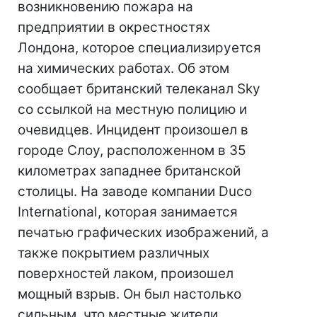
возникновению пожара на
предприятии в окрестностях
Лондона, которое специализируется
на химических работах. Об этом
сообщает британский телеканал Sky
со ссылкой на местную полицию и
очевидцев. Инцидент произошел в
городе Слоу, расположенном в 35
километрах западнее британской
столицы. На заводе компании Duco
International, которая занимается
печатью графических изображений, а
также покрытием различных
поверхностей лаком, произошел
мощный взрыв. Он был настолько
сильным, что местные жители